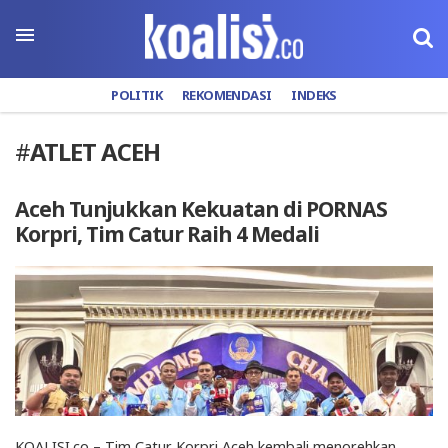
POLITIK
REKOMENDASI
INDEKS
#
ATLET ACEH
Aceh Tunjukkan Kekuatan di PORNAS
Korpri, Tim Catur Raih 4 Medali
KOALISI.co – Tim Catur Korpri Aceh kembali menorehkan