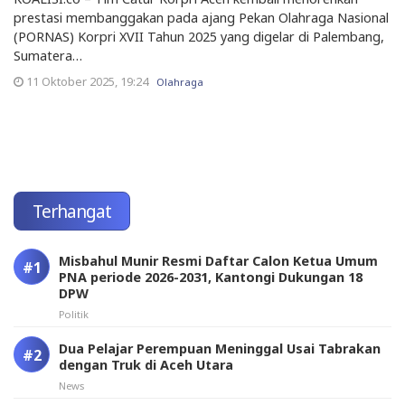
prestasi membanggakan pada ajang Pekan Olahraga Nasional
(PORNAS) Korpri XVII Tahun 2025 yang digelar di Palembang,
Sumatera…
11 Oktober 2025, 19:24
Olahraga
Terhangat
Misbahul Munir Resmi Daftar Calon Ketua Umum
PNA periode 2026-2031, Kantongi Dukungan 18
DPW
Politik
Dua Pelajar Perempuan Meninggal Usai Tabrakan
dengan Truk di Aceh Utara
News