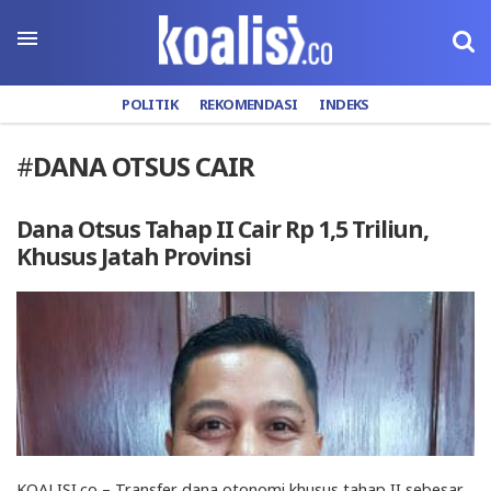
POLITIK
REKOMENDASI
INDEKS
#
DANA OTSUS CAIR
Dana Otsus Tahap II Cair Rp 1,5 Triliun,
Khusus Jatah Provinsi
KOALISI.co – Transfer dana otonomi khusus tahap II sebesar