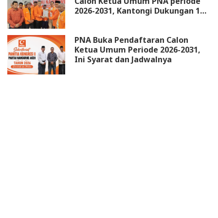
Calon Ketua Umum PNA periode
2026-2031, Kantongi Dukungan 18
DPW
PNA Buka Pendaftaran Calon
Ketua Umum Periode 2026-2031,
Ini Syarat dan Jadwalnya