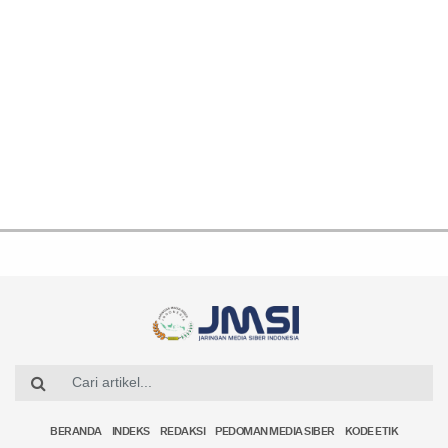
BERANDA
INDEKS
REDAKSI
PEDOMAN MEDIA SIBER
KODE ETIK