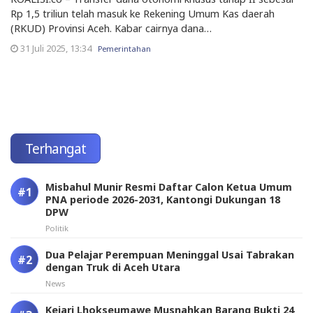
Rp 1,5 triliun telah masuk ke Rekening Umum Kas daerah
(RKUD) Provinsi Aceh. Kabar cairnya dana…
31 Juli 2025, 13:34
Pemerintahan
Terhangat
Misbahul Munir Resmi Daftar Calon Ketua Umum
PNA periode 2026-2031, Kantongi Dukungan 18
DPW
Politik
Dua Pelajar Perempuan Meninggal Usai Tabrakan
dengan Truk di Aceh Utara
News
Kejari Lhokseumawe Musnahkan Barang Bukti 24