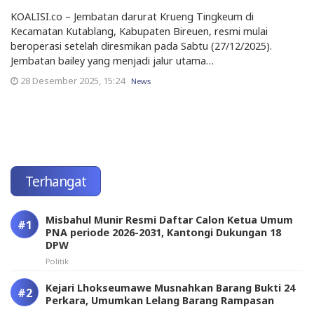
KOALISI.co – Jembatan darurat Krueng Tingkeum di
Kecamatan Kutablang, Kabupaten Bireuen, resmi mulai
beroperasi setelah diresmikan pada Sabtu (27/12/2025).
Jembatan bailey yang menjadi jalur utama…
28 Desember 2025, 15:24
News
Terhangat
Misbahul Munir Resmi Daftar Calon Ketua Umum
PNA periode 2026-2031, Kantongi Dukungan 18
DPW
Politik
Kejari Lhokseumawe Musnahkan Barang Bukti 24
Perkara, Umumkan Lelang Barang Rampasan