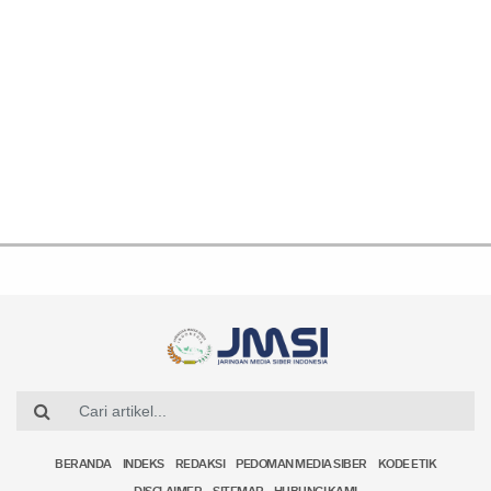
BERANDA
INDEKS
REDAKSI
PEDOMAN MEDIA SIBER
KODE ETIK