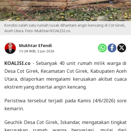
Kondisi salah satu rumah rusak dihantam angin kencang di Cot Girek,
Aceh Utara. Foto: Mukhtar/KOALISI.co.
Mukhtar Efendi
15:28 WIB, 5 Jun 2026
KOALISI.co
- Sebanyak 40 unit rumah milik warga di
Desa Cot Girek, Kecamatan Cot Girek, Kabupaten Aceh
Utara, dilaporkan mengalami kerusakan akibat cuaca
ekstrem yang disertai angin kencang.
Peristiwa tersebut terjadi pada Kamis (4/6/2026) sore
kemarin.
Geuchik Desa Cot Girek, Iskandar, mengatakan tingkat
kerusakan rumah warga bervariasi, mulai dari