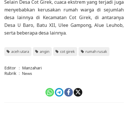
Selain Desa Cot Girek, cuaca ekstrem yang terjadi juga
menyebabkan kerusakan rumah warga di sejumlah
desa lainnya di Kecamatan Cot Girek, di antaranya
Desa U Baro, Batu XII, Ulee Gampong, Alue Leuhob,
serta beberapa desa lainnya.
aceh utara
angin
cot girek
rumah rusak
Editor
:
Manzahari
Rubrik
:
News