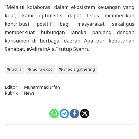
“Melalui kolaborasi dalam ekosistem keuangan yang
kuat, kami optimistis dapat terus memberikan
kontribusi positif bagi masyarakat sekaligus
memperkuat hubungan jangka panjang dengan
konsumen di berbagai daerah. Apa pun kebutuhan
Sahabat, #AdirainAja,” tutup Syahru.
adira
adira expo
media gathering
Editor
:
Muhammad Irfan
Rubrik
:
News