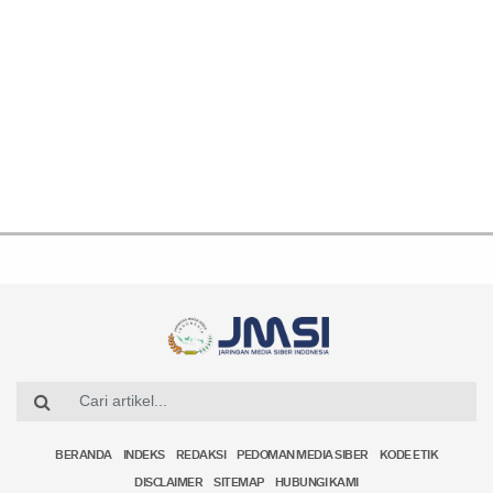
BERANDA
INDEKS
REDAKSI
PEDOMAN MEDIA SIBER
KODE ETIK
DISCLAIMER
SITEMAP
HUBUNGI KAMI