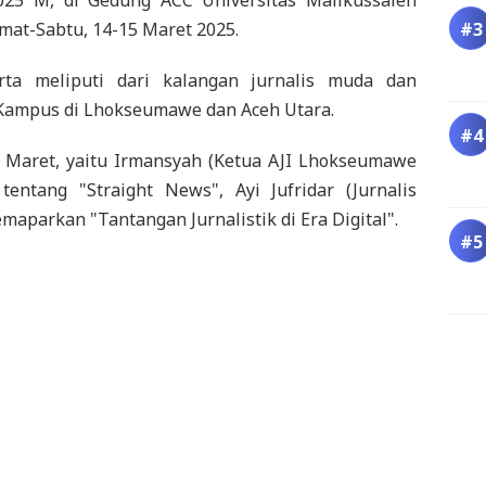
mat-Sabtu, 14-15 Maret 2025.
erta meliputi dari kalangan jurnalis muda dan
Kampus di Lhokseumawe dan Aceh Utara.
 Maret, yaitu Irmansyah (Ketua AJI Lhokseumawe
entang "Straight News", Ayi Jufridar (Jurnalis
aparkan "Tantangan Jurnalistik di Era Digital".