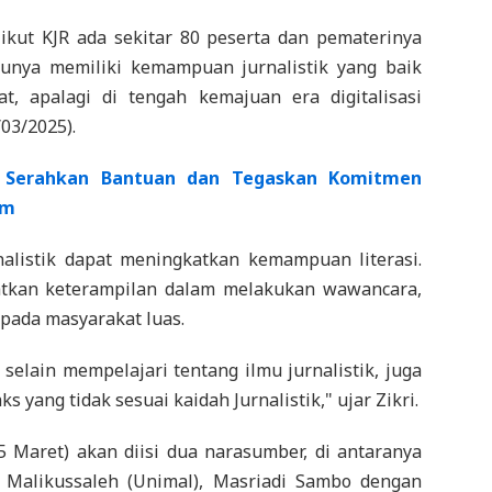
 ikut KJR ada sekitar 80 peserta dan pematerinya
entunya memiliki kemampuan jurnalistik yang baik
, apalagi di tengah kemajuan era digitalisasi
/03/2025).
 Serahkan Bantuan dan Tegaskan Komitmen
am
nalistik dapat meningkatkan kemampuan literasi.
atkan keterampilan dalam melakukan wawancara,
epada masyarakat luas.
selain mempelajari tentang ilmu jurnalistik, juga
yang tidak sesuai kaidah Jurnalistik," ujar Zikri.
 Maret) akan diisi dua narasumber, di antaranya
 Malikussaleh (Unimal), Masriadi Sambo dengan