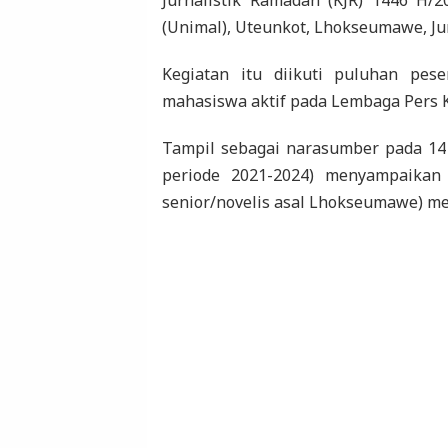
(Unimal), Uteunkot, Lhokseumawe, Ju
Kegiatan itu diikuti puluhan pes
mahasiswa aktif pada Lembaga Pers 
Tampil sebagai narasumber pada 14
periode 2021-2024) menyampaikan t
senior/novelis asal Lhokseumawe) mem