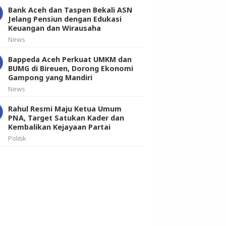
Bank Aceh dan Taspen Bekali ASN
Jelang Pensiun dengan Edukasi
Keuangan dan Wirausaha
News
Bappeda Aceh Perkuat UMKM dan
BUMG di Bireuen, Dorong Ekonomi
Gampong yang Mandiri
News
Rahul Resmi Maju Ketua Umum
PNA, Target Satukan Kader dan
Kembalikan Kejayaan Partai
Politik