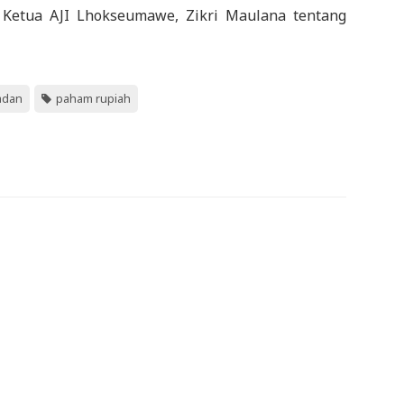
n Ketua AJI Lhokseumawe, Zikri Maulana tentang
madan
paham rupiah