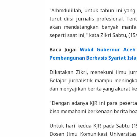
"Alhmdulillah, untuk tahun ini yang
turut diisi jurnalis profesional. T
akan mendatangkan banyak manfaat
seperti saat ini," kata Zikri Sabtu, (15
Baca Juga:
Wakil Gubernur Aceh
Pembangunan Berbasis Syariat Isl
Dikatakan Zikri, menekuni ilmu jur
Belajar jurnalistik mampu meningk
dan menyajikan berita yang akurat k
"Dengan adanya KJR ini para peserta 
bisa memahami berkenaan berita hoaks 
Untuk hari kedua KJR pada Sabtu (15
Dosen Ilmu Komunikasi Universitas