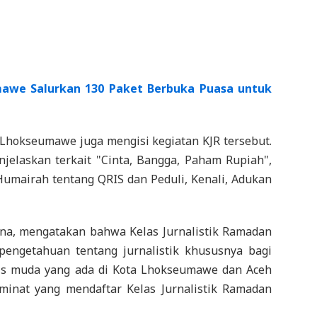
awe Salurkan 130 Paket Berbuka Puasa untuk
) Lhokseumawe juga mengisi kegiatan KJR tersebut.
elaskan terkait "Cinta, Bangga, Paham Rupiah",
Humairah tentang QRIS dan Peduli, Kenali, Adukan
na, mengatakan bahwa Kelas Jurnalistik Ramadan
pengetahuan tentang jurnalistik khususnya bagi
is muda yang ada di Kota Lhokseumawe dan Aceh
Peminat yang mendaftar Kelas Jurnalistik Ramadan