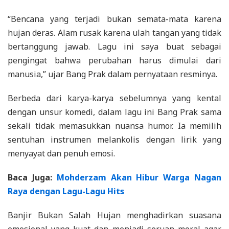
“Bencana yang terjadi bukan semata-mata karena
hujan deras. Alam rusak karena ulah tangan yang tidak
bertanggung jawab. Lagu ini saya buat sebagai
pengingat bahwa perubahan harus dimulai dari
manusia,” ujar Bang Prak dalam pernyataan resminya.
Berbeda dari karya-karya sebelumnya yang kental
dengan unsur komedi, dalam lagu ini Bang Prak sama
sekali tidak memasukkan nuansa humor. Ia memilih
sentuhan instrumen melankolis dengan lirik yang
menyayat dan penuh emosi.
Baca Juga:
Mohderzam Akan Hibur Warga Nagan
Raya dengan Lagu-Lagu Hits
Banjir Bukan Salah Hujan menghadirkan suasana
emosional yang kuat dan menjadi seruan moral agar