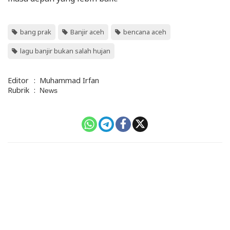
bang prak
Banjir aceh
bencana aceh
lagu banjir bukan salah hujan
Editor
:
Muhammad Irfan
Rubrik
:
News