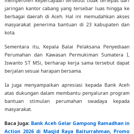
memperoleh kepercayaan tersebut tidak terlepas dari
jaringan kantor cabang yang tersebar luas hingga ke
berbagai daerah di Aceh. Hal ini memudahkan akses
masyarakat penerima bantuan di 23 kabupaten dan
kota.
Sementara itu, Kepala Balai Pelaksana Penyediaan
Perumahan dan Kawasan Permukiman Sumatera I,
Iswanto ST MSi, berharap kerja sama tersebut dapat
berjalan sesuai harapan bersama.
Ia juga menyampaikan apresiasi kepada Bank Aceh
atas dukungan dalam membantu penyaluran program
bantuan stimulan perumahan swadaya kepada
masyarakat.
Baca Juga:
Bank Aceh Gelar Gampong Ramadhan in
Action 2026 di Masjid Raya Baiturrahman, Promo