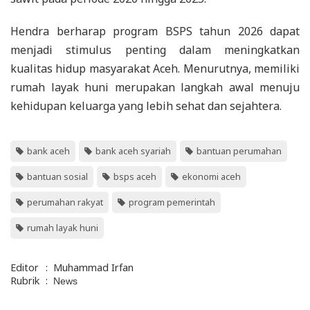
Hendra berharap program BSPS tahun 2026 dapat
menjadi stimulus penting dalam meningkatkan
kualitas hidup masyarakat Aceh. Menurutnya, memiliki
rumah layak huni merupakan langkah awal menuju
kehidupan keluarga yang lebih sehat dan sejahtera.
bank aceh
bank aceh syariah
bantuan perumahan
bantuan sosial
bsps aceh
ekonomi aceh
perumahan rakyat
program pemerintah
rumah layak huni
Editor
:
Muhammad Irfan
Rubrik
:
News