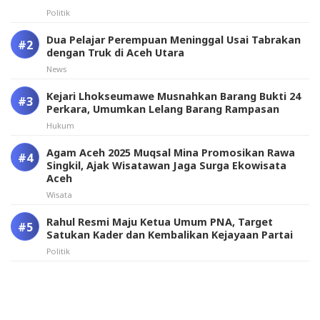
Politik
Dua Pelajar Perempuan Meninggal Usai Tabrakan
dengan Truk di Aceh Utara
News
Kejari Lhokseumawe Musnahkan Barang Bukti 24
Perkara, Umumkan Lelang Barang Rampasan
Hukum
Agam Aceh 2025 Muqsal Mina Promosikan Rawa
Singkil, Ajak Wisatawan Jaga Surga Ekowisata
Aceh
Wisata
Rahul Resmi Maju Ketua Umum PNA, Target
Satukan Kader dan Kembalikan Kejayaan Partai
Politik