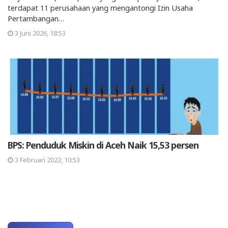
terdapat 11 perusahaan yang mengantongi Izin Usaha
Pertambangan…
3 Juni 2026, 18:53
BPS: Penduduk Miskin di Aceh Naik 15,53 persen
3 Februari 2022, 10:53