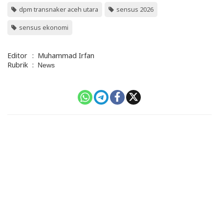
dpm transnaker aceh utara
sensus 2026
sensus ekonomi
Editor
:
Muhammad Irfan
Rubrik
:
News