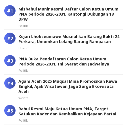
Misbahul Munir Resmi Daftar Calon Ketua Umum
PNA periode 2026-2031, Kantongi Dukungan 18
DPW
Politik
Kejari Lhokseumawe Musnahkan Barang Bukti 24
Perkara, Umumkan Lelang Barang Rampasan
Hukum
PNA Buka Pendaftaran Calon Ketua Umum
Periode 2026-2031, Ini Syarat dan Jadwalnya
Politik
Agam Aceh 2025 Muqsal Mina Promosikan Rawa
Singkil, Ajak Wisatawan Jaga Surga Ekowisata
Aceh
Wisata
Rahul Resmi Maju Ketua Umum PNA, Target
Satukan Kader dan Kembalikan Kejayaan Partai
Politik