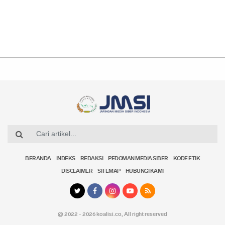
BERANDA
INDEKS
REDAKSI
PEDOMAN MEDIA SIBER
KODE ETIK
DISCLAIMER
SITEMAP
HUBUNGI KAMI
@ 2022 - 2026 koalisi.co,
All right reserved