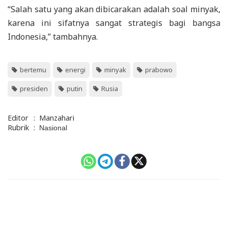
“Salah satu yang akan dibicarakan adalah soal minyak,
karena ini sifatnya sangat strategis bagi bangsa
Indonesia,” tambahnya.
bertemu
energi
minyak
prabowo
presiden
putin
Rusia
Editor
:
Manzahari
Rubrik
:
Nasional