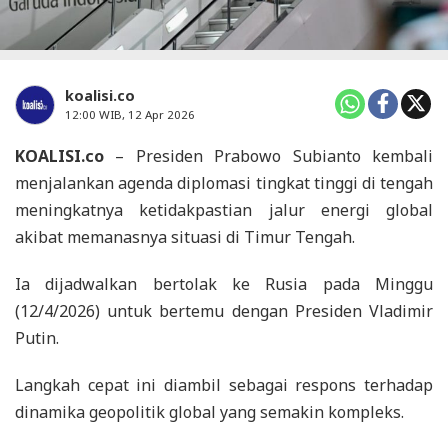
koalisi.co
12:00 WIB, 12 Apr 2026
KOALISI.co
– Presiden Prabowo Subianto kembali
menjalankan agenda diplomasi tingkat tinggi di tengah
meningkatnya ketidakpastian jalur energi global
akibat memanasnya situasi di Timur Tengah.
Ia dijadwalkan bertolak ke Rusia pada Minggu
(12/4/2026) untuk bertemu dengan Presiden Vladimir
Putin.
Langkah cepat ini diambil sebagai respons terhadap
dinamika geopolitik global yang semakin kompleks.