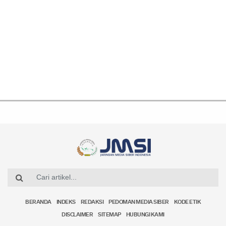
BERANDA
INDEKS
REDAKSI
PEDOMAN MEDIA SIBER
KODE ETIK
DISCLAIMER
SITEMAP
HUBUNGI KAMI