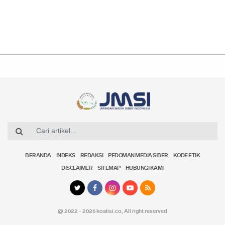
BERANDA
INDEKS
REDAKSI
PEDOMAN MEDIA SIBER
KODE ETIK
DISCLAIMER
SITEMAP
HUBUNGI KAMI
@ 2022 - 2026 koalisi.co,
All right reserved