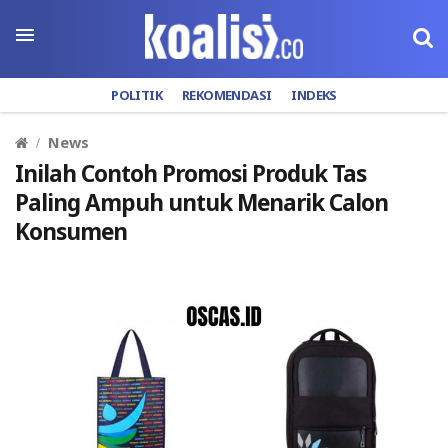
POLITIK
REKOMENDASI
INDEKS
News
Inilah Contoh Promosi Produk Tas
Paling Ampuh untuk Menarik Calon
Konsumen