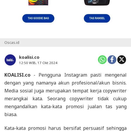
Oscas.id
koalisi.co
12:50 WIB, 17 Okt 2024
KOALISI.co
- Pengguna Instagram pasti mengenal
dengan yang namanya akun profesional/akun bisnis.
Media sosial juga merupakan tempat kerja copywriter
merangkai kata. Seorang copywriter tidak cukup
mengandalkan kata-kata promosi jualan tas yang
biasa.
Kata-kata promosi harus bersifat persuasif sehingga