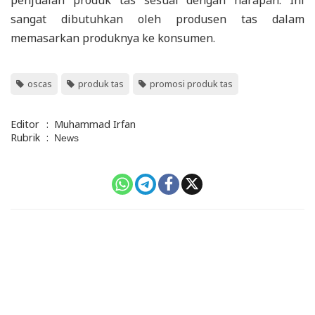
sangat dibutuhkan oleh produsen tas dalam
memasarkan produknya ke konsumen.
oscas
produk tas
promosi produk tas
Editor
:
Muhammad Irfan
Rubrik
:
News