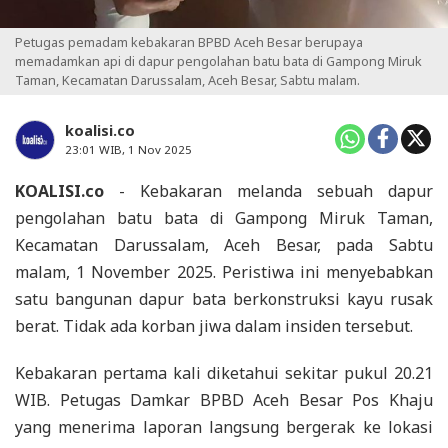
Petugas pemadam kebakaran BPBD Aceh Besar berupaya
memadamkan api di dapur pengolahan batu bata di Gampong Miruk
Taman, Kecamatan Darussalam, Aceh Besar, Sabtu malam.
koalisi.co
23:01 WIB, 1 Nov 2025
KOALISI.co
- Kebakaran melanda sebuah dapur
pengolahan batu bata di Gampong Miruk Taman,
Kecamatan Darussalam, Aceh Besar, pada Sabtu
malam, 1 November 2025. Peristiwa ini menyebabkan
satu bangunan dapur bata berkonstruksi kayu rusak
berat. Tidak ada korban jiwa dalam insiden tersebut.
Kebakaran pertama kali diketahui sekitar pukul 20.21
WIB. Petugas Damkar BPBD Aceh Besar Pos Khaju
yang menerima laporan langsung bergerak ke lokasi