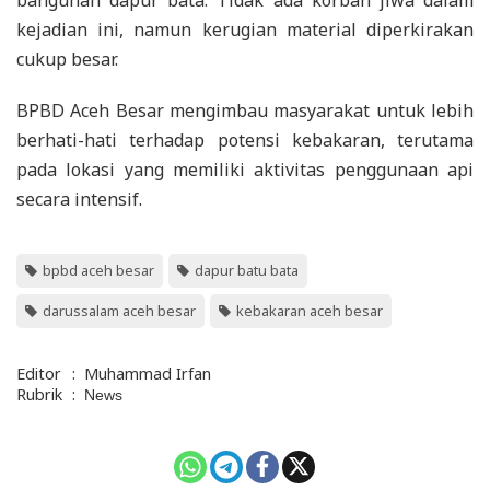
kejadian ini, namun kerugian material diperkirakan
cukup besar.
BPBD Aceh Besar mengimbau masyarakat untuk lebih
berhati-hati terhadap potensi kebakaran, terutama
pada lokasi yang memiliki aktivitas penggunaan api
secara intensif.
bpbd aceh besar
dapur batu bata
darussalam aceh besar
kebakaran aceh besar
Editor
:
Muhammad Irfan
Rubrik
:
News