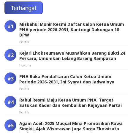
Terhangat
Misbahul Munir Resmi Daftar Calon Ketua Umum
PNA periode 2026-2031, Kantongi Dukungan 18
DPW
Politik
Kejari Lhokseumawe Musnahkan Barang Bukti 24
Perkara, Umumkan Lelang Barang Rampasan
Hukum
PNA Buka Pendaftaran Calon Ketua Umum
Periode 2026-2031, Ini Syarat dan Jadwalnya
Politik
Rahul Resmi Maju Ketua Umum PNA, Target
Satukan Kader dan Kembalikan Kejayaan Partai
Politik
Agam Aceh 2025 Muqsal Mina Promosikan Rawa
Singkil, Ajak Wisatawan Jaga Surga Ekowisata