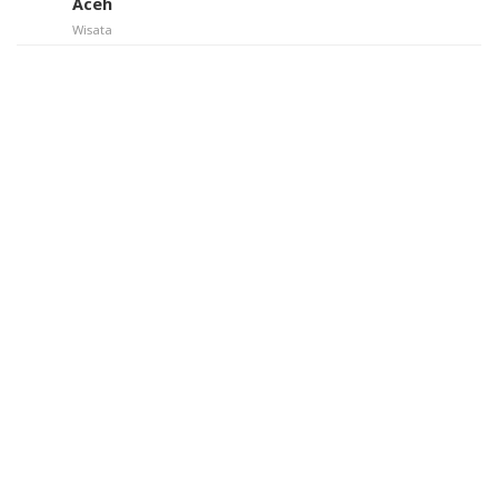
Aceh
Wisata