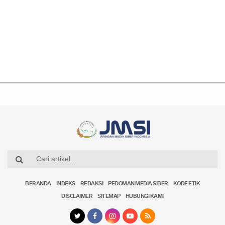
BERANDA
INDEKS
REDAKSI
PEDOMAN MEDIA SIBER
KODE ETIK
DISCLAIMER
SITEMAP
HUBUNGI KAMI