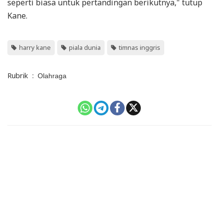
seperti biasa untuk pertandingan berikutnya," tutup
Kane.
harry kane
piala dunia
timnas inggris
Rubrik
:
Olahraga