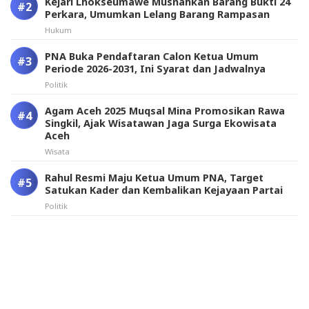
Kejari Lhokseumawe Musnahkan Barang Bukti 24
Perkara, Umumkan Lelang Barang Rampasan
Hukum
PNA Buka Pendaftaran Calon Ketua Umum
Periode 2026-2031, Ini Syarat dan Jadwalnya
Politik
Agam Aceh 2025 Muqsal Mina Promosikan Rawa
Singkil, Ajak Wisatawan Jaga Surga Ekowisata
Aceh
Wisata
Rahul Resmi Maju Ketua Umum PNA, Target
Satukan Kader dan Kembalikan Kejayaan Partai
Politik