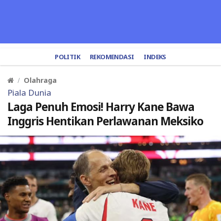
POLITIK
REKOMENDASI
INDEKS
Olahraga
Piala Dunia
Laga Penuh Emosi! Harry Kane Bawa
Inggris Hentikan Perlawanan Meksiko