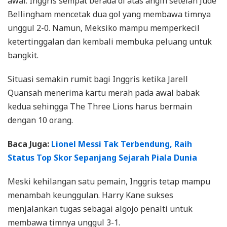
awal. Inggris sempat berada di atas angin setelah Jude
Bellingham mencetak dua gol yang membawa timnya
unggul 2-0. Namun, Meksiko mampu memperkecil
ketertinggalan dan kembali membuka peluang untuk
bangkit.
Situasi semakin rumit bagi Inggris ketika Jarell
Quansah menerima kartu merah pada awal babak
kedua sehingga The Three Lions harus bermain
dengan 10 orang.
Baca Juga:
Lionel Messi Tak Terbendung, Raih
Status Top Skor Sepanjang Sejarah Piala Dunia
Meski kehilangan satu pemain, Inggris tetap mampu
menambah keunggulan. Harry Kane sukses
menjalankan tugas sebagai algojo penalti untuk
membawa timnya unggul 3-1.