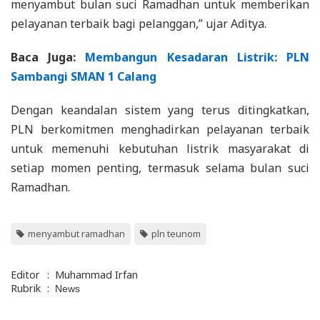
menyambut bulan suci Ramadhan untuk memberikan
pelayanan terbaik bagi pelanggan,” ujar Aditya.
Baca Juga:
Membangun Kesadaran Listrik: PLN
Sambangi SMAN 1 Calang
Dengan keandalan sistem yang terus ditingkatkan,
PLN berkomitmen menghadirkan pelayanan terbaik
untuk memenuhi kebutuhan listrik masyarakat di
setiap momen penting, termasuk selama bulan suci
Ramadhan.
menyambut ramadhan
pln teunom
Editor
:
Muhammad Irfan
Rubrik
:
News