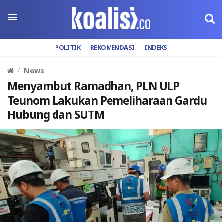
POLITIK
REKOMENDASI
INDEKS
News
Menyambut Ramadhan, PLN ULP
Teunom Lakukan Pemeliharaan Gardu
Hubung dan SUTM