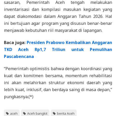
sasaran, Pemerintah Aceh tengah melakukan
inventarisasi dan kompilasi masukan kegiatan yang
dapat diakomodasi dalam Anggaran Tahun 2026. Hal
ini bertujuan agar program yang disusun benar-benar
menjawab kebutuhan riil masyarakat di lapangan.
Baca juga:
Presiden Prabowo Kembalikan Anggaran
TKD Aceh Rp1,7 Triliun untuk Pemulihan
Pascabencana
“Pemerintah optimistis bahwa dengan koordinasi yang
kuat dan komitmen bersama, momentum rehabilitasi
ini akan melahirkan struktur ekonomi daerah yang
lebih kuat, inklusif, dan berdaya saing di masa depan,”
pungkasnya.(*)
aceh
Aceh bangkit
berita Aceh