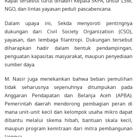
Rapat tersebut turut dihadiri Kepala SKPA, unsur LSM,
NGO, dan lintas yayasan peduli pascabencana.
Dalam upaya ini, Sekda menyoroti pentingnya
dukungan dari Civil Society Organization (CSO),
yayasan, dan lembaga filantropi. Dukungan tersebut
diharapkan hadir dalam bentuk pendampingan,
penguatan kapasitas masyarakat, maupun penyediaan
sumber daya.
M. Nasir juga menekankan bahwa beban pemulihan
tidak seharusnya sepenuhnya ditumpukan pada
Anggaran Pendapatan dan Belanja Aceh (APBA).
Pemerintah daerah mendorong pembagian peran di
mana unit-unit kecil dan kelompok usaha mikro dapat
dibantu melalui skema hibah, bantuan skala kecil,
maupun program kemitraan dari mitra pembangunan
lainnya.