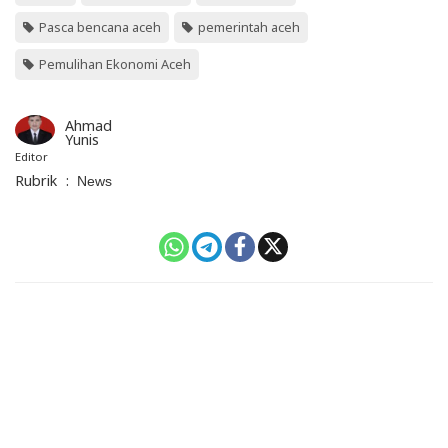
Pasca bencana aceh
pemerintah aceh
Pemulihan Ekonomi Aceh
Ahmad
Yunis
Editor
Rubrik
:
News