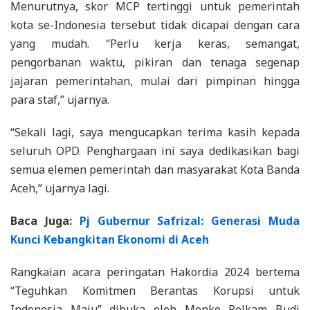
Menurutnya, skor MCP tertinggi untuk pemerintah
kota se-Indonesia tersebut tidak dicapai dengan cara
yang mudah. “Perlu kerja keras, semangat,
pengorbanan waktu, pikiran dan tenaga segenap
jajaran pemerintahan, mulai dari pimpinan hingga
para staf,” ujarnya.
“Sekali lagi, saya mengucapkan terima kasih kepada
seluruh OPD. Penghargaan ini saya dedikasikan bagi
semua elemen pemerintah dan masyarakat Kota Banda
Aceh,” ujarnya lagi.
Baca Juga:
Pj Gubernur Safrizal: Generasi Muda
Kunci Kebangkitan Ekonomi di Aceh
Rangkaian acara peringatan Hakordia 2024 bertema
“Teguhkan Komitmen Berantas Korupsi untuk
Indonesia Maju” dibuka oleh Menko Polkam Budi