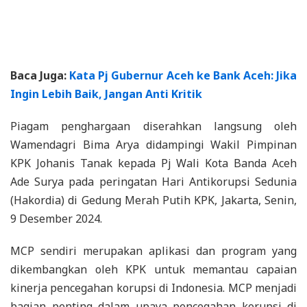
Baca Juga:
Kata Pj Gubernur Aceh ke Bank Aceh: Jika
Ingin Lebih Baik, Jangan Anti Kritik
Piagam penghargaan diserahkan langsung oleh
Wamendagri Bima Arya didampingi Wakil Pimpinan
KPK Johanis Tanak kepada Pj Wali Kota Banda Aceh
Ade Surya pada peringatan Hari Antikorupsi Sedunia
(Hakordia) di Gedung Merah Putih KPK, Jakarta, Senin,
9 Desember 2024.
MCP sendiri merupakan aplikasi dan program yang
dikembangkan oleh KPK untuk memantau capaian
kinerja pencegahan korupsi di Indonesia. MCP menjadi
bagian penting dalam upaya pencegahan korupsi di