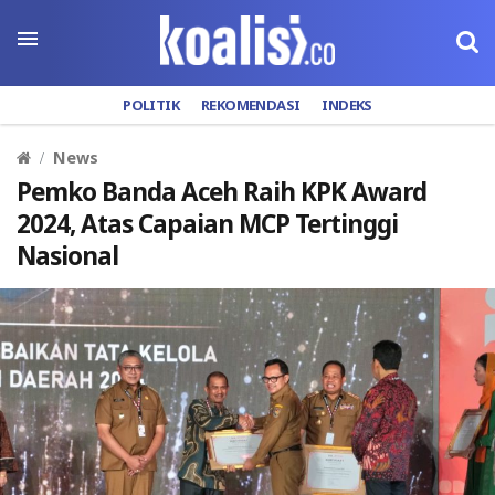
POLITIK
REKOMENDASI
INDEKS
News
Pemko Banda Aceh Raih KPK Award
2024, Atas Capaian MCP Tertinggi
Nasional