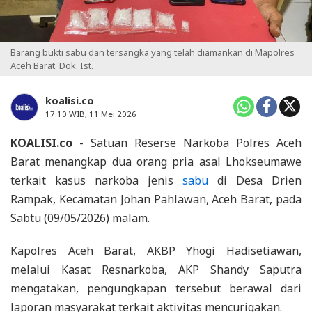
Barang bukti sabu dan tersangka yang telah diamankan di Mapolres
Aceh Barat. Dok. Ist.
koalisi.co
17:10 WIB, 11 Mei 2026
KOALISI.co
- Satuan Reserse Narkoba Polres Aceh
Barat menangkap dua orang pria asal Lhokseumawe
terkait kasus narkoba jenis
sabu
di Desa Drien
Rampak, Kecamatan Johan Pahlawan, Aceh Barat, pada
Sabtu (09/05/2026) malam.
Kapolres Aceh Barat, AKBP Yhogi Hadisetiawan,
melalui Kasat Resnarkoba, AKP Shandy Saputra
mengatakan, pengungkapan tersebut berawal dari
laporan masyarakat terkait aktivitas mencurigakan.