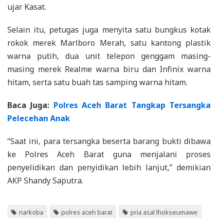
ujar Kasat.
Selain itu, petugas juga menyita satu bungkus kotak
rokok merek Marlboro Merah, satu kantong plastik
warna putih, dua unit telepon genggam masing-
masing merek Realme warna biru dan Infinix warna
hitam, serta satu buah tas samping warna hitam.
Baca Juga:
Polres Aceh Barat Tangkap Tersangka
Pelecehan Anak
“Saat ini, para tersangka beserta barang bukti dibawa
ke Polres Aceh Barat guna menjalani proses
penyelidikan dan penyidikan lebih lanjut,” demikian
AKP Shandy Saputra.
narkoba
polres aceh barat
pria asal lhokseumawe