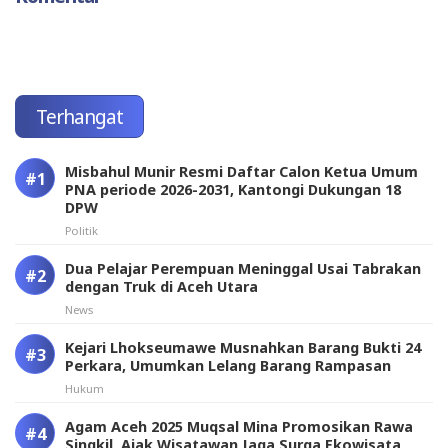
Terhangat
Misbahul Munir Resmi Daftar Calon Ketua Umum
PNA periode 2026-2031, Kantongi Dukungan 18
DPW
Politik
Dua Pelajar Perempuan Meninggal Usai Tabrakan
dengan Truk di Aceh Utara
News
Kejari Lhokseumawe Musnahkan Barang Bukti 24
Perkara, Umumkan Lelang Barang Rampasan
Hukum
Agam Aceh 2025 Muqsal Mina Promosikan Rawa
Singkil, Ajak Wisatawan Jaga Surga Ekowisata