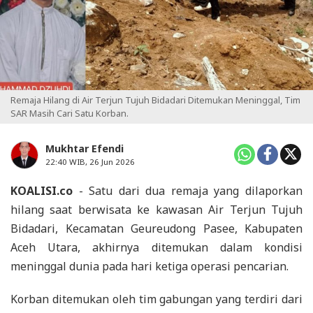
Remaja Hilang di Air Terjun Tujuh Bidadari Ditemukan Meninggal, Tim
SAR Masih Cari Satu Korban.
Mukhtar Efendi
22:40 WIB, 26 Jun 2026
KOALISI.co
- Satu dari dua remaja yang dilaporkan
hilang saat berwisata ke kawasan Air Terjun Tujuh
Bidadari, Kecamatan Geureudong Pasee, Kabupaten
Aceh Utara, akhirnya ditemukan dalam kondisi
meninggal dunia pada hari ketiga operasi pencarian.
Korban ditemukan oleh tim gabungan yang terdiri dari