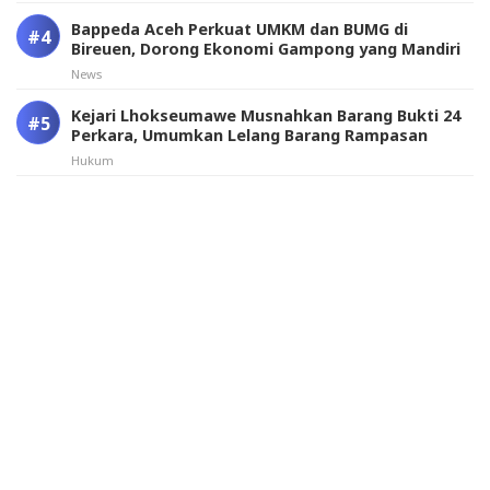
Bappeda Aceh Perkuat UMKM dan BUMG di
Bireuen, Dorong Ekonomi Gampong yang Mandiri
News
Kejari Lhokseumawe Musnahkan Barang Bukti 24
Perkara, Umumkan Lelang Barang Rampasan
Hukum