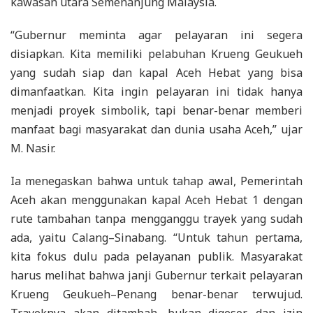
kawasan utara Semenanjung Malaysia.
“Gubernur meminta agar pelayaran ini segera
disiapkan. Kita memiliki pelabuhan Krueng Geukueh
yang sudah siap dan kapal Aceh Hebat yang bisa
dimanfaatkan. Kita ingin pelayaran ini tidak hanya
menjadi proyek simbolik, tapi benar-benar memberi
manfaat bagi masyarakat dan dunia usaha Aceh,” ujar
M. Nasir.
Ia menegaskan bahwa untuk tahap awal, Pemerintah
Aceh akan menggunakan kapal Aceh Hebat 1 dengan
rute tambahan tanpa mengganggu trayek yang sudah
ada, yaitu Calang–Sinabang. “Untuk tahun pertama,
kita fokus dulu pada pelayanan publik. Masyarakat
harus melihat bahwa janji Gubernur terkait pelayaran
Krueng Geukueh–Penang benar-benar terwujud.
Trayeknya akan ditambah, bukan digeser, dan izin