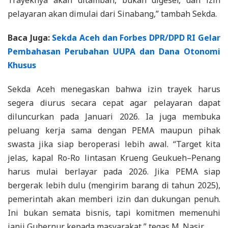
pelayaran akan dimulai dari Sinabang,” tambah Sekda.
Baca Juga:
Sekda Aceh dan Forbes DPR/DPD RI Gelar
Pembahasan Perubahan UUPA dan Dana Otonomi
Khusus
Sekda Aceh menegaskan bahwa izin trayek harus
segera diurus secara cepat agar pelayaran dapat
diluncurkan pada Januari 2026. Ia juga membuka
peluang kerja sama dengan PEMA maupun pihak
swasta jika siap beroperasi lebih awal. “Target kita
jelas, kapal Ro-Ro lintasan Krueng Geukueh–Penang
harus mulai berlayar pada 2026. Jika PEMA siap
bergerak lebih dulu (mengirim barang di tahun 2025),
pemerintah akan memberi izin dan dukungan penuh.
Ini bukan semata bisnis, tapi komitmen memenuhi
janji Gubernur kepada masyarakat,” tegas M. Nasir.