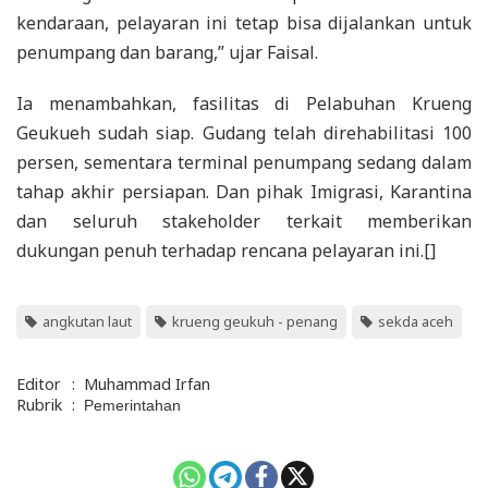
kendaraan, pelayaran ini tetap bisa dijalankan untuk
penumpang dan barang,” ujar Faisal.
Ia menambahkan, fasilitas di Pelabuhan Krueng
Geukueh sudah siap. Gudang telah direhabilitasi 100
persen, sementara terminal penumpang sedang dalam
tahap akhir persiapan. Dan pihak Imigrasi, Karantina
dan seluruh stakeholder terkait memberikan
dukungan penuh terhadap rencana pelayaran ini.[]
angkutan laut
krueng geukuh - penang
sekda aceh
Editor
:
Muhammad Irfan
Rubrik
:
Pemerintahan