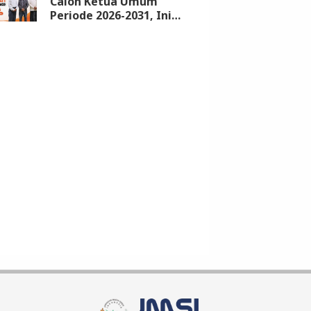
Calon Ketua Umum
Periode 2026-2031, Ini
Syarat dan Jadwalnya