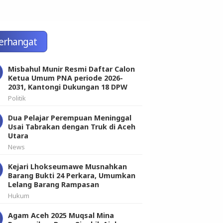
erhangat
Misbahul Munir Resmi Daftar Calon
Ketua Umum PNA periode 2026-
2031, Kantongi Dukungan 18 DPW
Politik
Dua Pelajar Perempuan Meninggal
Usai Tabrakan dengan Truk di Aceh
Utara
News
Kejari Lhokseumawe Musnahkan
Barang Bukti 24 Perkara, Umumkan
Lelang Barang Rampasan
Hukum
Agam Aceh 2025 Muqsal Mina