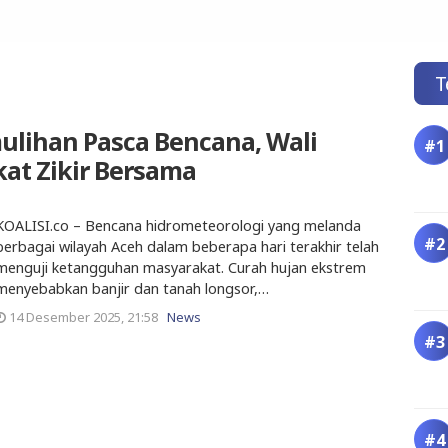
T
ulihan Pasca Bencana, Wali
at Zikir Bersama
KOALISI.co – Bencana hidrometeorologi yang melanda
berbagai wilayah Aceh dalam beberapa hari terakhir telah
menguji ketangguhan masyarakat. Curah hujan ekstrem
menyebabkan banjir dan tanah longsor,…
14 Desember 2025, 21:58
News