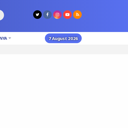
NYA
7 August 2026