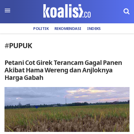
POLITIK
REKOMENDASI
INDEKS
#
PUPUK
Petani Cot Girek Terancam Gagal Panen
Akibat Hama Wereng dan Anjloknya
Harga Gabah