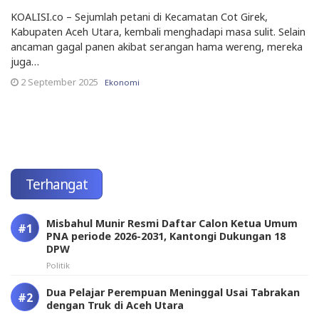
KOALISI.co – Sejumlah petani di Kecamatan Cot Girek,
Kabupaten Aceh Utara, kembali menghadapi masa sulit. Selain
ancaman gagal panen akibat serangan hama wereng, mereka
juga…
2 September 2025
Ekonomi
Terhangat
Misbahul Munir Resmi Daftar Calon Ketua Umum
PNA periode 2026-2031, Kantongi Dukungan 18
DPW
Politik
Dua Pelajar Perempuan Meninggal Usai Tabrakan
dengan Truk di Aceh Utara