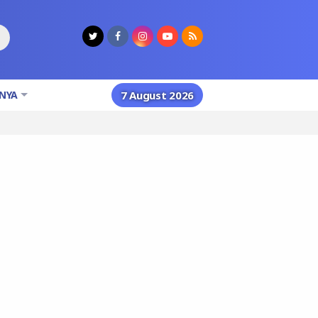
NYA
7 August 2026