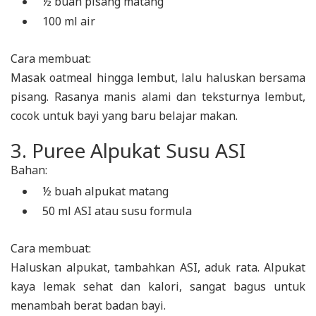
½ buah pisang matang
100 ml air
Cara membuat:
Masak oatmeal hingga lembut, lalu haluskan bersama
pisang. Rasanya manis alami dan teksturnya lembut,
cocok untuk bayi yang baru belajar makan.
3. Puree Alpukat Susu ASI
Bahan:
½ buah alpukat matang
50 ml ASI atau susu formula
Cara membuat:
Haluskan alpukat, tambahkan ASI, aduk rata. Alpukat
kaya lemak sehat dan kalori, sangat bagus untuk
menambah berat badan bayi.