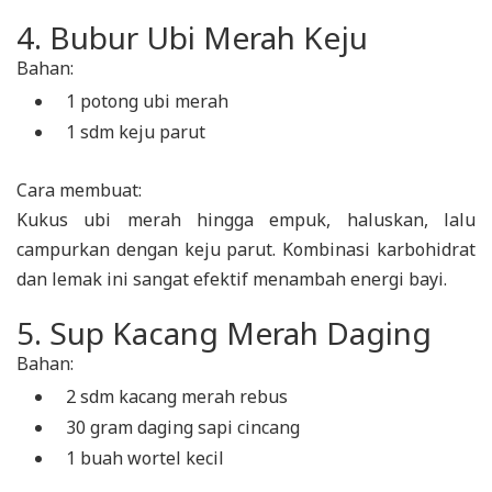
4. Bubur Ubi Merah Keju
Bahan:
1 potong ubi merah
1 sdm keju parut
Cara membuat:
Kukus ubi merah hingga empuk, haluskan, lalu
campurkan dengan keju parut. Kombinasi karbohidrat
dan lemak ini sangat efektif menambah energi bayi.
5. Sup Kacang Merah Daging
Bahan:
2 sdm kacang merah rebus
30 gram daging sapi cincang
1 buah wortel kecil