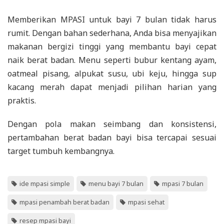
Memberikan MPASI untuk bayi 7 bulan tidak harus
rumit. Dengan bahan sederhana, Anda bisa menyajikan
makanan bergizi tinggi yang membantu bayi cepat
naik berat badan. Menu seperti bubur kentang ayam,
oatmeal pisang, alpukat susu, ubi keju, hingga sup
kacang merah dapat menjadi pilihan harian yang
praktis.
Dengan pola makan seimbang dan konsistensi,
pertambahan berat badan bayi bisa tercapai sesuai
target tumbuh kembangnya.
ide mpasi simple
menu bayi 7 bulan
mpasi 7 bulan
mpasi penambah berat badan
mpasi sehat
resep mpasi bayi