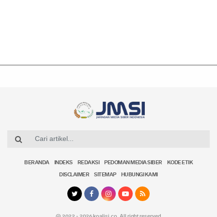
BERANDA
INDEKS
REDAKSI
PEDOMAN MEDIA SIBER
KODE ETIK
DISCLAIMER
SITEMAP
HUBUNGI KAMI
@ 2022 - 2026 koalisi.co,
All right reserved