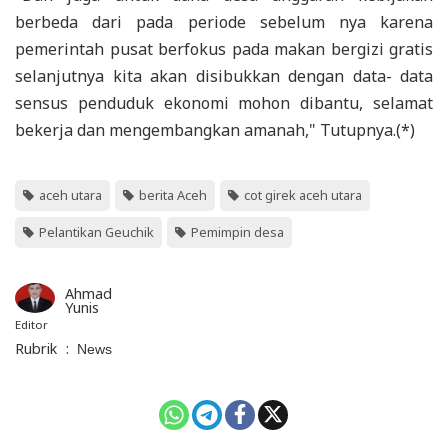
berbeda dari pada periode sebelum nya karena
pemerintah pusat berfokus pada makan bergizi gratis
selanjutnya kita akan disibukkan dengan data- data
sensus penduduk ekonomi mohon dibantu, selamat
bekerja dan mengembangkan amanah," Tutupnya.(*)
aceh utara
berita Aceh
cot girek aceh utara
Pelantikan Geuchik
Pemimpin desa
Ahmad
Yunis
Editor
Rubrik
:
News