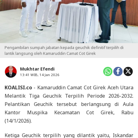
Pengambilan sumpah jabatan kepada geuchik definitif terpilih di
lantik langsung oleh Kamaruddin Camat Cot Girek
Mukhtar Efendi
13:41 WIB, 14 Jan 2026
KOALISI.co
- Kamaruddin Camat Cot Girek Aceh Utara
Melantik Tiga Geuchik Terpilih Periode 2026-2032.
Pelantikan Geuchik tersebut berlangsung di Aula
Kantor Muspika Kecamatan Cot Girek, Rabu
(14/1/2026).
Ketiga Geuchik terpilih yang dilantik yaitu, Iskandar