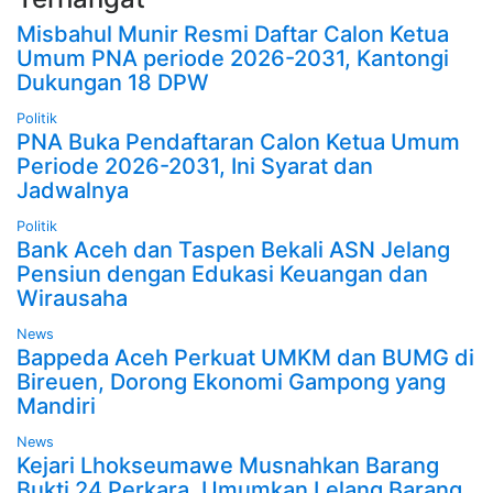
Misbahul Munir Resmi Daftar Calon Ketua
Umum PNA periode 2026-2031, Kantongi
Dukungan 18 DPW
Politik
PNA Buka Pendaftaran Calon Ketua Umum
Periode 2026-2031, Ini Syarat dan
Jadwalnya
Politik
Bank Aceh dan Taspen Bekali ASN Jelang
Pensiun dengan Edukasi Keuangan dan
Wirausaha
News
Bappeda Aceh Perkuat UMKM dan BUMG di
Bireuen, Dorong Ekonomi Gampong yang
Mandiri
News
Kejari Lhokseumawe Musnahkan Barang
Bukti 24 Perkara, Umumkan Lelang Barang