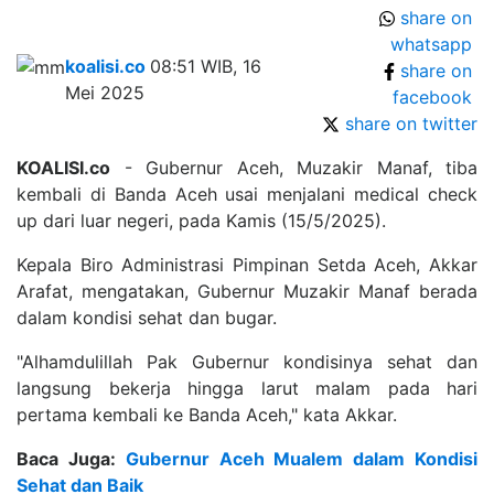
share on
whatsapp
koalisi.co
08:51 WIB, 16
share on
Mei 2025
facebook
share on twitter
KOALISI.co
- Gubernur Aceh, Muzakir Manaf, tiba
kembali di Banda Aceh usai menjalani medical check
up dari luar negeri, pada Kamis (15/5/2025).
Kepala Biro Administrasi Pimpinan Setda Aceh, Akkar
Arafat, mengatakan, Gubernur Muzakir Manaf berada
dalam kondisi sehat dan bugar.
"Alhamdulillah Pak Gubernur kondisinya sehat dan
langsung bekerja hingga larut malam pada hari
pertama kembali ke Banda Aceh," kata Akkar.
Baca Juga:
Gubernur Aceh Mualem dalam Kondisi
Sehat dan Baik