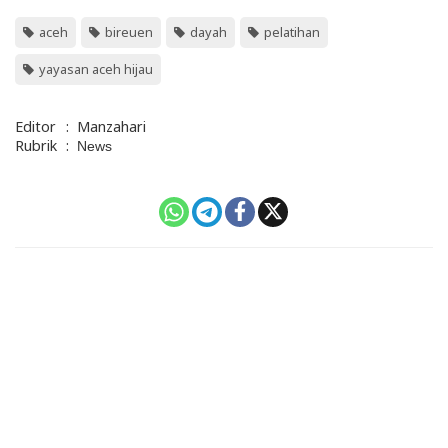
aceh
bireuen
dayah
pelatihan
yayasan aceh hijau
Editor
:
Manzahari
Rubrik
:
News