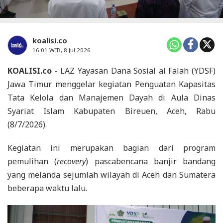
koalisi.co
16:01 WIB, 8 Jul 2026
KOALISI.co
- LAZ Yayasan Dana Sosial al Falah (YDSF)
Jawa Timur menggelar kegiatan Penguatan Kapasitas
Tata Kelola dan Manajemen Dayah di Aula Dinas
Syariat Islam Kabupaten Bireuen, Aceh, Rabu
(8/7/2026).
Kegiatan ini merupakan bagian dari program
pemulihan (
recovery
) pascabencana banjir bandang
yang melanda sejumlah wilayah di Aceh dan Sumatera
beberapa waktu lalu.