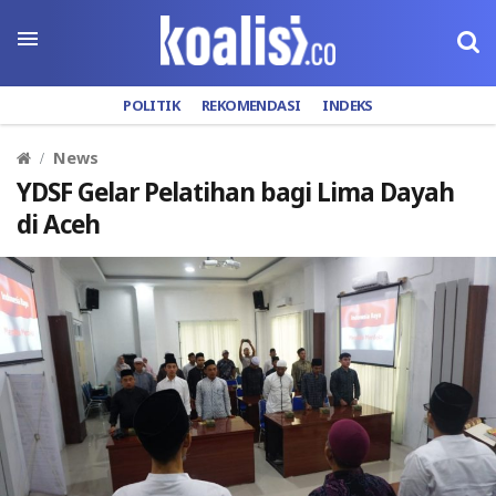
POLITIK
REKOMENDASI
INDEKS
News
YDSF Gelar Pelatihan bagi Lima Dayah
di Aceh