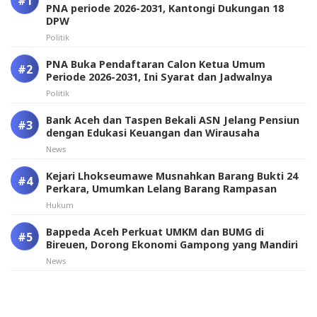
PNA periode 2026-2031, Kantongi Dukungan 18
DPW
Politik
PNA Buka Pendaftaran Calon Ketua Umum
Periode 2026-2031, Ini Syarat dan Jadwalnya
Politik
Bank Aceh dan Taspen Bekali ASN Jelang Pensiun
dengan Edukasi Keuangan dan Wirausaha
News
Kejari Lhokseumawe Musnahkan Barang Bukti 24
Perkara, Umumkan Lelang Barang Rampasan
Hukum
Bappeda Aceh Perkuat UMKM dan BUMG di
Bireuen, Dorong Ekonomi Gampong yang Mandiri
News