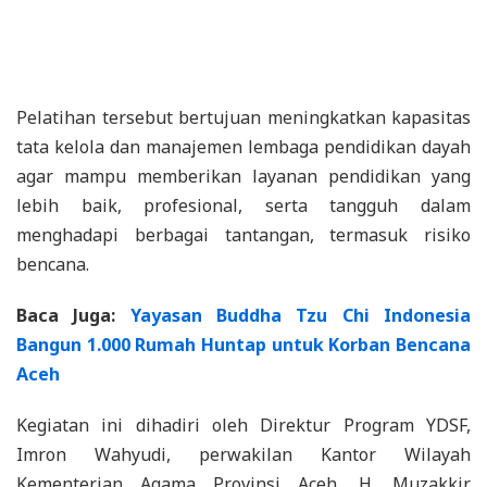
Pelatihan tersebut bertujuan meningkatkan kapasitas
tata kelola dan manajemen lembaga pendidikan dayah
agar mampu memberikan layanan pendidikan yang
lebih baik, profesional, serta tangguh dalam
menghadapi berbagai tantangan, termasuk risiko
bencana.
Baca Juga:
Yayasan Buddha Tzu Chi Indonesia
Bangun 1.000 Rumah Huntap untuk Korban Bencana
Aceh
Kegiatan ini dihadiri oleh Direktur Program YDSF,
Imron Wahyudi, perwakilan Kantor Wilayah
Kementerian Agama Provinsi Aceh, H. Muzakkir