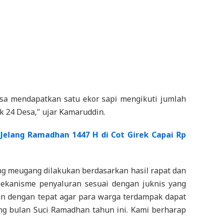
esa mendapatkan satu ekor sapi mengikuti jumlah
k 24 Desa," ujar Kamaruddin.
Jelang Ramadhan 1447 H di Cot Girek Capai Rp
g meugang dilakukan berdasarkan hasil rapat dan
"Mekanisme penyaluran sesuai dengan juknis yang
an dengan tepat agar para warga terdampak dapat
g bulan Suci Ramadhan tahun ini. Kami berharap