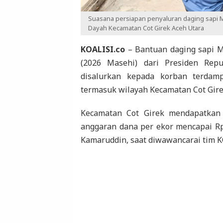
Suasana persiapan penyaluran daging sapi
Dayah Kecamatan Cot Girek Aceh Utara
KOALISI.co
– Bantuan daging sapi M
(2026 Masehi) dari Presiden Repu
disalurkan kepada korban terdam
termasuk wilayah Kecamatan Cot Girek
Kecamatan Cot Girek mendapatkan 
anggaran dana per ekor mencapai Rp 
Kamaruddin, saat diwawancarai tim KO