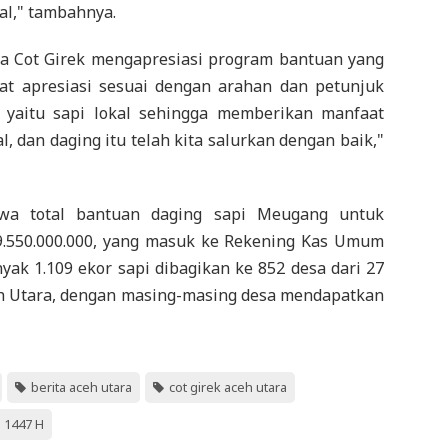
al," tambahnya.
sa Cot Girek mengapresiasi program bantuan yang
gat apresiasi sesuai dengan arahan dan petunjuk
 yaitu sapi lokal sehingga memberikan manfaat
, dan daging itu telah kita salurkan dengan baik,"
hwa total bantuan daging sapi Meugang untuk
9.550.000.000, yang masuk ke Rekening Kas Umum
ak 1.109 ekor sapi dibagikan ke 852 desa dari 27
h Utara, dengan masing-masing desa mendapatkan
berita aceh utara
cot girek aceh utara
 1447 H