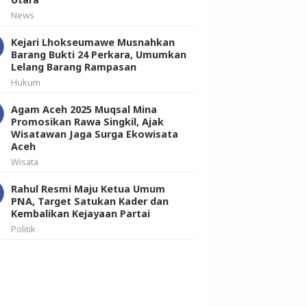
News
Kejari Lhokseumawe Musnahkan
Barang Bukti 24 Perkara, Umumkan
Lelang Barang Rampasan
Hukum
Agam Aceh 2025 Muqsal Mina
Promosikan Rawa Singkil, Ajak
Wisatawan Jaga Surga Ekowisata
Aceh
Wisata
Rahul Resmi Maju Ketua Umum
PNA, Target Satukan Kader dan
Kembalikan Kejayaan Partai
Politik