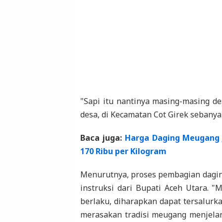
"Sapi itu nantinya masing-masing d
desa, di Kecamatan Cot Girek sebanya
Baca juga:
Harga Daging Meugang 
170 Ribu per Kilogram
Menurutnya, proses pembagian dagin
instruksi dari Bupati Aceh Utara. 
berlaku, diharapkan dapat tersalurk
merasakan tradisi meugang menjelan