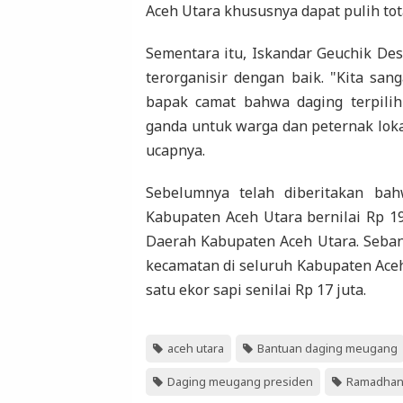
Aceh Utara khususnya dapat pulih tot
Sementara itu, Iskandar Geuchik De
terorganisir dengan baik. "Kita san
bapak camat bahwa daging terpilih
ganda untuk warga dan peternak lokal
ucapnya.
Sebelumnya telah diberitakan ba
Kabupaten Aceh Utara bernilai Rp 1
Daerah Kabupaten Aceh Utara. Sebany
kecamatan di seluruh Kabupaten Ace
satu ekor sapi senilai Rp 17 juta.
aceh utara
Bantuan daging meugang
Daging meugang presiden
Ramadhan