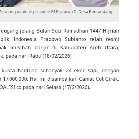
 Meugang bantuan presiden RI Prabowo Di Desa Beurandang
eugang jelang Bulan Suci Ramadhan 1447 Hijriah
blik Indonesia Prabowo Subianto telah resmi
pak musibah banjir di Kabupaten Aceh Utara,
, pada hari Rabu (18/02/2026).
kuota bantuan sebanyak 24 ekor sapi, dengan
17.000.000. Hal ini disampaikan Camat Cot Girek,
ALISI.co pada hari Selasa (17/2/2026).