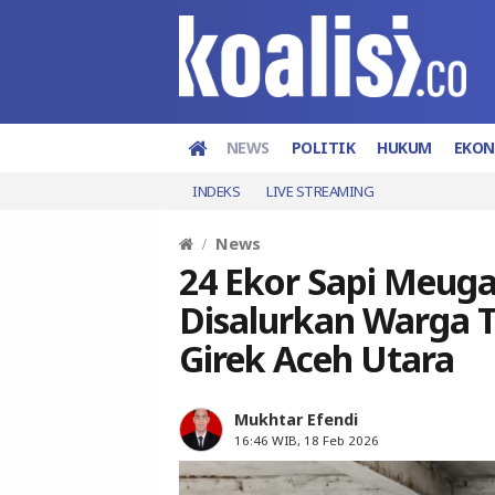
NEWS
POLITIK
HUKUM
EKO
INDEKS
LIVE STREAMING
News
24 Ekor Sapi Meug
Disalurkan Warga T
Girek Aceh Utara
Mukhtar Efendi
16:46 WIB, 18 Feb 2026