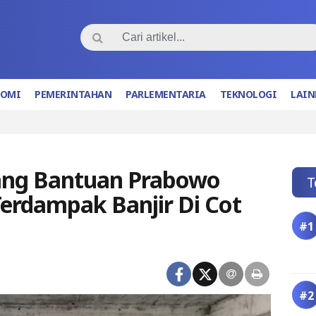
NOMI
PEMERINTAHAN
PARLEMENTARIA
TEKNOLOGI
LAIN
ang Bantuan Prabowo
T
erdampak Banjir Di Cot