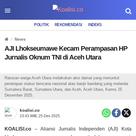
POLITIK
REKOMENDASI
INDEKS
News
AJI Lhokseumawe Kecam Perampasan HP
Jurnalis Oknum TNI di Aceh Utara
Ratusan warga Aceh Utara melakukan aksi damai yang menuntut
penetapan status bencana nasional atas banjir bandang yang melanda
Sumatera Barat, Sumatera Utara, dan Aceh, Aceh Utara, Kamis 25
Desember 2025.
koalisi.co
23:43 WIB, 25 Des 2025
KOALISI.co
– Aliansi Jurnalis Independen (AJI) Kota