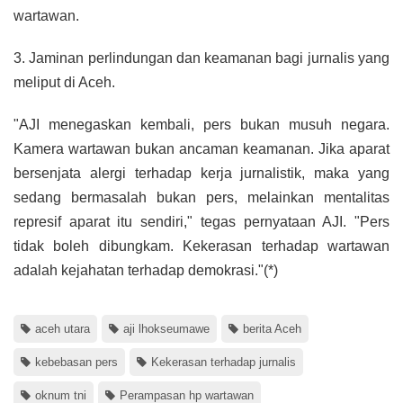
wartawan.
3. Jaminan perlindungan dan keamanan bagi jurnalis yang
meliput di Aceh.
"AJI menegaskan kembali, pers bukan musuh negara.
Kamera wartawan bukan ancaman keamanan. Jika aparat
bersenjata alergi terhadap kerja jurnalistik, maka yang
sedang bermasalah bukan pers, melainkan mentalitas
represif aparat itu sendiri," tegas pernyataan AJI. "Pers
tidak boleh dibungkam. Kekerasan terhadap wartawan
adalah kejahatan terhadap demokrasi."(*)
aceh utara
aji lhokseumawe
berita Aceh
kebebasan pers
Kekerasan terhadap jurnalis
oknum tni
Perampasan hp wartawan