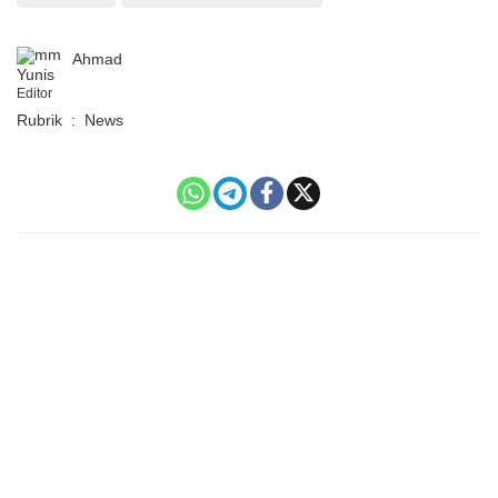
Ahmad
Yunis
Editor
Rubrik
:
News