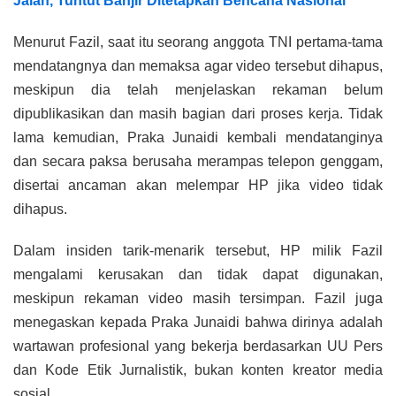
Jalan, Tuntut Banjir Ditetapkan Bencana Nasional
Menurut Fazil, saat itu seorang anggota TNI pertama-tama
mendatangnya dan memaksa agar video tersebut dihapus,
meskipun dia telah menjelaskan rekaman belum
dipublikasikan dan masih bagian dari proses kerja. Tidak
lama kemudian, Praka Junaidi kembali mendatanginya
dan secara paksa berusaha merampas telepon genggam,
disertai ancaman akan melempar HP jika video tidak
dihapus.
Dalam insiden tarik-menarik tersebut, HP milik Fazil
mengalami kerusakan dan tidak dapat digunakan,
meskipun rekaman video masih tersimpan. Fazil juga
menegaskan kepada Praka Junaidi bahwa dirinya adalah
wartawan profesional yang bekerja berdasarkan UU Pers
dan Kode Etik Jurnalistik, bukan konten kreator media
sosial.