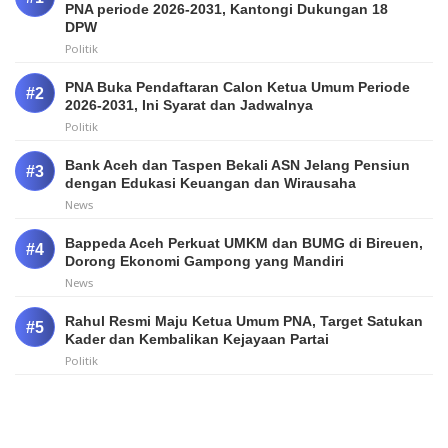
PNA periode 2026-2031, Kantongi Dukungan 18
DPW
Politik
PNA Buka Pendaftaran Calon Ketua Umum Periode
2026-2031, Ini Syarat dan Jadwalnya
Politik
Bank Aceh dan Taspen Bekali ASN Jelang Pensiun
dengan Edukasi Keuangan dan Wirausaha
News
Bappeda Aceh Perkuat UMKM dan BUMG di Bireuen,
Dorong Ekonomi Gampong yang Mandiri
News
Rahul Resmi Maju Ketua Umum PNA, Target Satukan
Kader dan Kembalikan Kejayaan Partai
Politik