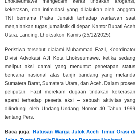
Lhokseumawe mengecam keras tindakan arogansi,
kekerasan, dan intimidasi yang dilakukan oleh anggota
TNI bernama Praka Junaidi terhadap wartawan saat
menjalankan tugas jurnalistik di depan Kantor Bupati Aceh
Utara, Landing, Lhoksukon, Kamis (25/12/2025).
Peristiwa tersebut dialami Muhammad Fazil, Koordinator
Divisi Advokasi AJI Kota Lhokseumawe, ketika sedang
meliput aksi damai yang menuntut penetapan status
bencana nasional atas banjir bandang yang melanda
Sumatera Barat, Sumatera Utara, dan Aceh. Dalam proses
peliputan, Fazil merekam dugaan tindakan kekerasan
aparat terhadap peserta aksi – sebuah aktivitas yang
dilindungi oleh Undang-Undang Nomor 40 Tahun 1999
tentang Pers.
Baca juga:
Ratusan Warga Julok Aceh Timur Orasi di