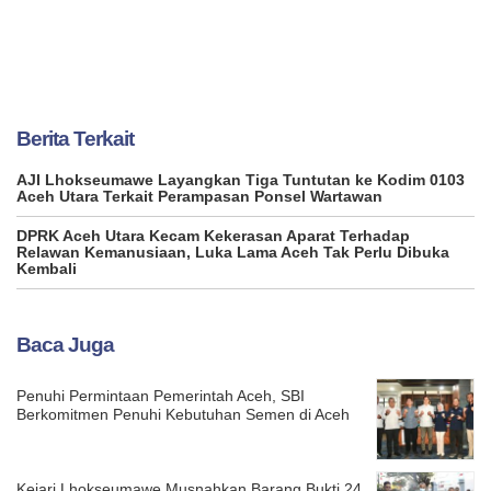
Berita Terkait
AJI Lhokseumawe Layangkan Tiga Tuntutan ke Kodim 0103
Aceh Utara Terkait Perampasan Ponsel Wartawan
DPRK Aceh Utara Kecam Kekerasan Aparat Terhadap
Relawan Kemanusiaan, Luka Lama Aceh Tak Perlu Dibuka
Kembali
Baca Juga
Penuhi Permintaan Pemerintah Aceh, SBI
Berkomitmen Penuhi Kebutuhan Semen di Aceh
Kejari Lhokseumawe Musnahkan Barang Bukti 24