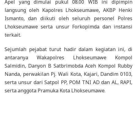
Apel yang dimulai pukul 08.00 WIB ini dipimpin
langsung oleh Kapolres Lhokseumawe, AKBP Henki
Ismanto, dan diikuti oleh seluruh personel Polres
Lhokseumawe serta unsur Forkopimda dan instansi
terkait.
Sejumlah pejabat turut hadir dalam kegiatan ini, di
antaranya Wakapolres Lhokseumawe Kompol
Salmidin, Danyon B Satbrimobda Aceh Kompol Rubby
Nanda, perwakilan Pj. Wali Kota, Kajari, Dandim 0103,
serta unsur dari Satpol PP, POM TNI AD dan AL, RAPI,
serta anggota Pramuka Kota Lhokseumawe.