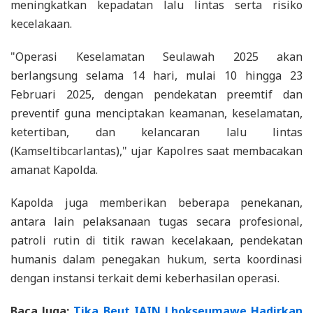
meningkatkan kepadatan lalu lintas serta risiko
kecelakaan.
"Operasi Keselamatan Seulawah 2025 akan
berlangsung selama 14 hari, mulai 10 hingga 23
Februari 2025, dengan pendekatan preemtif dan
preventif guna menciptakan keamanan, keselamatan,
ketertiban, dan kelancaran lalu lintas
(Kamseltibcarlantas)," ujar Kapolres saat membacakan
amanat Kapolda.
Kapolda juga memberikan beberapa penekanan,
antara lain pelaksanaan tugas secara profesional,
patroli rutin di titik rawan kecelakaan, pendekatan
humanis dalam penegakan hukum, serta koordinasi
dengan instansi terkait demi keberhasilan operasi.
Baca Juga:
Tika Beut IAIN Lhokseumawe Hadirkan