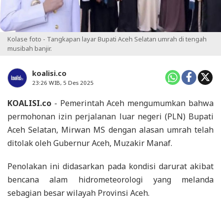
Kolase foto - Tangkapan layar Bupati Aceh Selatan umrah di tengah
musibah banjir.
koalisi.co
23:26 WIB, 5 Des 2025
KOALISI.co
- Pemerintah Aceh mengumumkan bahwa
permohonan izin perjalanan luar negeri (PLN) Bupati
Aceh Selatan, Mirwan MS dengan alasan umrah telah
ditolak oleh Gubernur Aceh, Muzakir Manaf.
Penolakan ini didasarkan pada kondisi darurat akibat
bencana alam hidrometeorologi yang melanda
sebagian besar wilayah Provinsi Aceh.