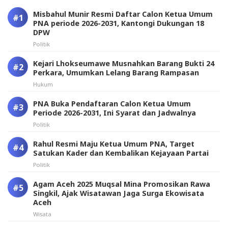
Misbahul Munir Resmi Daftar Calon Ketua Umum
PNA periode 2026-2031, Kantongi Dukungan 18
DPW
Politik
Kejari Lhokseumawe Musnahkan Barang Bukti 24
Perkara, Umumkan Lelang Barang Rampasan
Hukum
PNA Buka Pendaftaran Calon Ketua Umum
Periode 2026-2031, Ini Syarat dan Jadwalnya
Politik
Rahul Resmi Maju Ketua Umum PNA, Target
Satukan Kader dan Kembalikan Kejayaan Partai
Politik
Agam Aceh 2025 Muqsal Mina Promosikan Rawa
Singkil, Ajak Wisatawan Jaga Surga Ekowisata
Aceh
Wisata