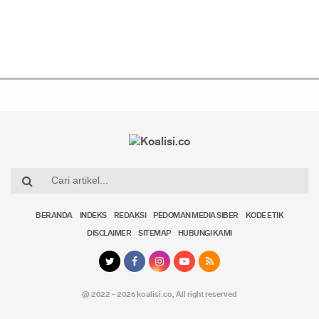
BERANDA
INDEKS
REDAKSI
PEDOMAN MEDIA SIBER
KODE ETIK
DISCLAIMER
SITEMAP
HUBUNGI KAMI
@ 2022 - 2026 koalisi.co,
All right reserved