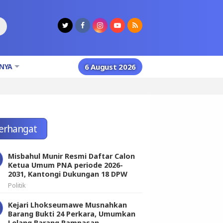
NYA
6 August 2026
erhangat
Misbahul Munir Resmi Daftar Calon
Ketua Umum PNA periode 2026-
2031, Kantongi Dukungan 18 DPW
Politik
Kejari Lhokseumawe Musnahkan
Barang Bukti 24 Perkara, Umumkan
Lelang Barang Rampasan