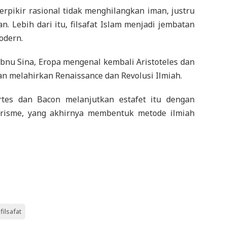
rpikir rasional tidak menghilangkan iman, justru
ebih dari itu, filsafat Islam menjadi jembatan
odern.
Ibnu Sina, Eropa mengenal kembali Aristoteles dan
ian melahirkan Renaissance dan Revolusi Ilmiah.
rtes dan Bacon melanjutkan estafet itu dengan
risme, yang akhirnya membentuk metode ilmiah
filsafat