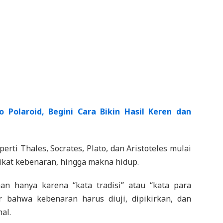
 Polaroid, Begini Cara Bikin Hasil Keren dan
rti Thales, Socrates, Plato, dan Aristoteles mulai
ikat kebenaran, hingga makna hidup.
n hanya karena “kata tradisi” atau “kata para
r bahwa kebenaran harus diuji, dipikirkan, dan
al.