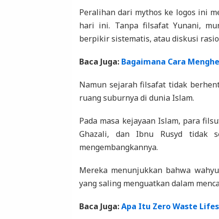
Peralihan dari mythos ke logos ini me
hari ini. Tanpa filsafat Yunani, m
berpikir sistematis, atau diskusi rasio
Baca Juga:
Bagaimana Cara Menghem
Namun sejarah filsafat tidak berhen
ruang suburnya di dunia Islam.
Pada masa kejayaan Islam, para filsuf
Ghazali, dan Ibnu Rusyd tidak se
mengembangkannya.
Mereka menunjukkan bahwa wahyu d
yang saling menguatkan dalam menca
Baca Juga:
Apa Itu Zero Waste Lif