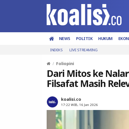
NEWS
POLITIK
HUKUM
EKO
INDEKS
LIVE STREAMING
Foliopini
Dari Mitos ke Nala
Filsafat Masih Rele
koalisi.co
17:22 WIB, 16 Jan 2026