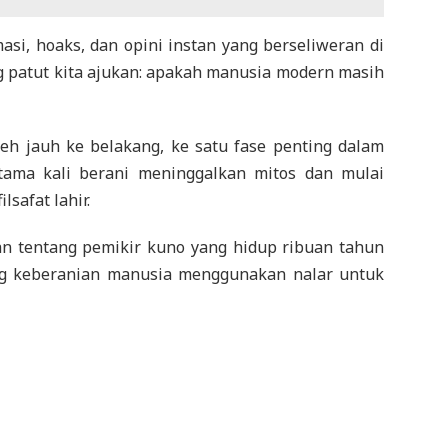
asi, hoaks, dan opini instan yang berseliweran di
ng patut kita ajukan: apakah manusia modern masih
h jauh ke belakang, ke satu fase penting dalam
tama kali berani meninggalkan mitos dan mulai
lsafat lahir.
tan tentang pemikir kuno yang hidup ribuan tahun
ang keberanian manusia menggunakan nalar untuk