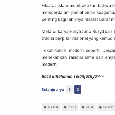
Filsafat Islam membuktikan bahwa be
memperdalam pemahaman keagamaan. L
penting bagi lahirnya filsafat Barat m
Melalui karya-karya Ibnu Rusyd dan 
tradisi berpikir rasional yang kemud
Tokoh-tokoh modern seperti Desca
menekankan rasionalisme dan empi
modern.
Baca dihalaman selanjutnya>>>
Selanjutnya
1
2
filsafat
mitos
nalar
sejarah 