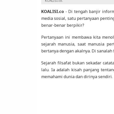
KOALISI.co.
KOALISI.co
- Di tengah banjir inform
media sosial, satu pertanyaan penti
benar-benar berpikir?
Pertanyaan ini membawa kita menole
sejarah manusia, saat manusia per
bertanya dengan akalnya. Di sanalah fi
Sejarah filsafat bukan sekadar cata
lalu. Ia adalah kisah panjang tent
memahami dunia dan dirinya sendiri.