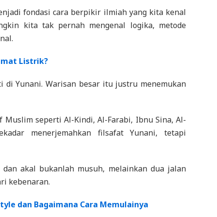
njadi fondasi cara berpikir ilmiah yang kita kenal
ungkin kita tak pernah mengenal logika, metode
nal.
at Listrik?
ti di Yunani. Warisan besar itu justru menemukan
 Muslim seperti Al-Kindi, Al-Farabi, Ibnu Sina, Al-
kadar menerjemahkan filsafat Yunani, tetapi
an akal bukanlah musuh, melainkan dua jalan
ri kebenaran.
estyle dan Bagaimana Cara Memulainya