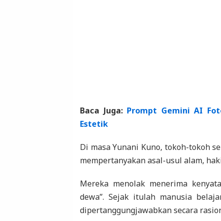
Baca Juga:
Prompt Gemini AI Foto
Estetik
Di masa Yunani Kuno, tokoh-tokoh sepe
mempertanyakan asal-usul alam, hak
Mereka menolak menerima kenyataa
dewa”. Sejak itulah manusia belaja
dipertanggungjawabkan secara rasion