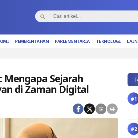
NOMI
PEMERINTAHAN
PARLEMENTARIA
TEKNOLOGI
LAIN
r: Mengapa Sejarah
T
van di Zaman Digital