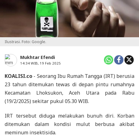
Ilustrasi. Foto: Google.
Mukhtar Efendi
14:34 WIB, 19 Feb 2025
KOALISI.co
- Seorang Ibu Rumah Tangga (IRT) berusia
23 tahun ditemukan tewas di depan pintu rumahnya
Kecamatan Lhoksukon, Aceh Utara pada Rabu
(19/2/2025) sekitar pukul 05.30 WIB.
IRT tersebut diduga melakukan bunuh diri. Korban
ditemukan dalam kondisi mulut berbusa akibat
meminum insektisida.