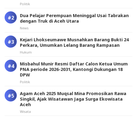
Politik
Dua Pelajar Perempuan Meninggal Usai Tabrakan
dengan Truk di Aceh Utara
News
Kejari Lhokseumawe Musnahkan Barang Bukti 24
Perkara, Umumkan Lelang Barang Rampasan
Hukum
Misbahul Munir Resmi Daftar Calon Ketua Umum
PNA periode 2026-2031, Kantongi Dukungan 18
DPW
Politik
Agam Aceh 2025 Muqsal Mina Promosikan Rawa
Singkil, Ajak Wisatawan Jaga Surga Ekowisata
Aceh
Wisata