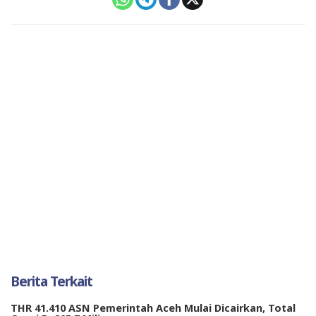
Berita Terkait
THR 41.410 ASN Pemerintah Aceh Mulai Dicairkan, Total