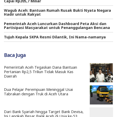
Capai Rp205,7 Miliar
Wagub Aceh: Bantuan Rumah Rusak Bukti Nyata Negara
Hadir untuk Rakyat
Pemerintah Aceh Luncurkan Dashboard Peta Aksi dan
Partisipasi Masyarakat untuk Penanggulangan Bencana
Tujuh Kepala SKPA Resmi Dilantik, Ini Nama-namanya
Baca Juga
Pemerintah Aceh Tegaskan Dana Bantuan
Pertanian Rp2,5 Triliun Tidak Masuk Kas
Daerah
Dua Pelajar Perempuan Meninggal Usai
Tabrakan dengan Truk di Aceh Utara
Dari Bank Syariah hingga Target Bank Devisa,
Ini Langkah Besar Bank Aceh di Usia ke-53