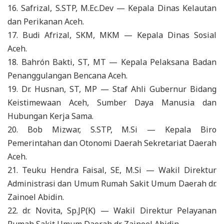
16. Safrizal, S.STP, M.Ec.Dev — Kepala Dinas Kelautan
dan Perikanan Aceh.
17. Budi Afrizal, SKM, MKM — Kepala Dinas Sosial
Aceh.
18. Bahrón Bakti, ST, MT — Kepala Pelaksana Badan
Penanggulangan Bencana Aceh.
19. Dr. Husnan, ST, MP — Staf Ahli Gubernur Bidang
Keistimewaan Aceh, Sumber Daya Manusia dan
Hubungan Kerja Sama.
20. Bob Mizwar, S.STP, M.Si — Kepala Biro
Pemerintahan dan Otonomi Daerah Sekretariat Daerah
Aceh.
21. Teuku Hendra Faisal, SE, M.Si — Wakil Direktur
Administrasi dan Umum Rumah Sakit Umum Daerah dr.
Zainoel Abidin.
22. dr. Novita, Sp.JP(K) — Wakil Direktur Pelayanan
Rumah Sakit Umum Daerah dr. Zainoel Abidin.