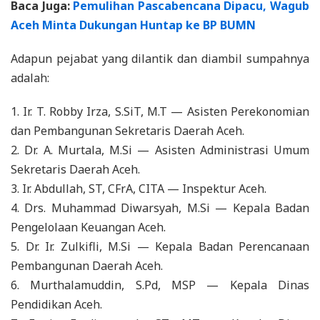
Baca Juga:
Pemulihan Pascabencana Dipacu, Wagub
Aceh Minta Dukungan Huntap ke BP BUMN
Adapun pejabat yang dilantik dan diambil sumpahnya
adalah:
1. Ir. T. Robby Irza, S.SiT, M.T — Asisten Perekonomian
dan Pembangunan Sekretaris Daerah Aceh.
2. Dr. A. Murtala, M.Si — Asisten Administrasi Umum
Sekretaris Daerah Aceh.
3. Ir. Abdullah, ST, CFrA, CITA — Inspektur Aceh.
4. Drs. Muhammad Diwarsyah, M.Si — Kepala Badan
Pengelolaan Keuangan Aceh.
5. Dr. Ir. Zulkifli, M.Si — Kepala Badan Perencanaan
Pembangunan Daerah Aceh.
6. Murthalamuddin, S.Pd, MSP — Kepala Dinas
Pendidikan Aceh.