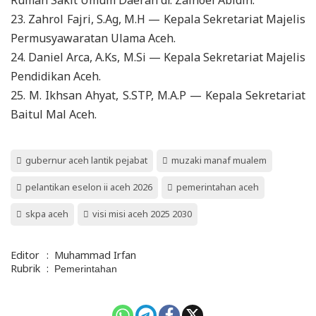
23. Zahrol Fajri, S.Ag, M.H — Kepala Sekretariat Majelis
Permusyawaratan Ulama Aceh.
24. Daniel Arca, A.Ks, M.Si — Kepala Sekretariat Majelis
Pendidikan Aceh.
25. M. Ikhsan Ahyat, S.STP, M.A.P — Kepala Sekretariat
Baitul Mal Aceh.
gubernur aceh lantik pejabat
muzaki manaf mualem
pelantikan eselon ii aceh 2026
pemerintahan aceh
skpa aceh
visi misi aceh 2025 2030
Editor
:
Muhammad Irfan
Rubrik
:
Pemerintahan