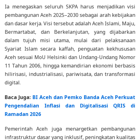
Ia menegaskan seluruh SKPA harus menjadikan visi
pembangunan Aceh 2025–2030 sebagai arah kebijakan
dan dasar kerja. Visi tersebut adalah Aceh Islami, Maju,
Bermartabat, dan Berkelanjutan, yang dijabarkan
dalam tujuh misi utama, mulai dari pelaksanaan
Syariat Islam secara kaffah, penguatan kekhususan
Aceh sesuai MoU Helsinki dan Undang-Undang Nomor
11 Tahun 2006, hingga kemandirian ekonomi berbasis
hilirisasi, industrialisasi, pariwisata, dan transformasi
digital.
Baca Juga:
BI Aceh dan Pemko Banda Aceh Perkuat
Pengendalian Inflasi dan Digitalisasi QRIS di
Ramadan 2026
Pemerintah Aceh juga menargetkan pembangunan
infrastruktur dasar yang inklusif, peningkatan kualitas