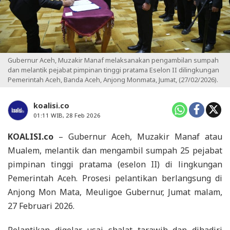
Gubernur Aceh, Muzakir Manaf melaksanakan pengambilan sumpah
dan melantik pejabat pimpinan tinggi pratama Eselon II dilingkungan
Pemerintah Aceh, Banda Aceh, Anjong Monmata, Jumat, (27/02/2026).
koalisi.co
01:11 WIB, 28 Feb 2026
KOALISI.co
– Gubernur Aceh, Muzakir Manaf atau
Mualem, melantik dan mengambil sumpah 25 pejabat
pimpinan tinggi pratama (eselon II) di lingkungan
Pemerintah Aceh. Prosesi pelantikan berlangsung di
Anjong Mon Mata, Meuligoe Gubernur, Jumat malam,
27 Februari 2026.
Pelantikan digelar usai shalat tarawih dan dihadiri