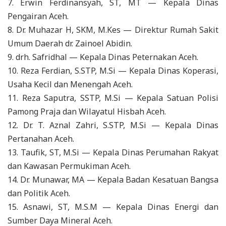
7. Erwin Ferdinansyah, ST, MT — Kepala Dinas
Pengairan Aceh.
8. Dr. Muhazar H, SKM, M.Kes — Direktur Rumah Sakit
Umum Daerah dr. Zainoel Abidin.
9. drh. Safridhal — Kepala Dinas Peternakan Aceh.
10. Reza Ferdian, S.STP, M.Si — Kepala Dinas Koperasi,
Usaha Kecil dan Menengah Aceh.
11. Reza Saputra, SSTP, M.Si — Kepala Satuan Polisi
Pamong Praja dan Wilayatul Hisbah Aceh.
12. Dr. T. Aznal Zahri, S.STP, M.Si — Kepala Dinas
Pertanahan Aceh.
13. Taufik, ST, M.Si — Kepala Dinas Perumahan Rakyat
dan Kawasan Permukiman Aceh.
14. Dr. Munawar, MA — Kepala Badan Kesatuan Bangsa
dan Politik Aceh.
15. Asnawi, ST, M.S.M — Kepala Dinas Energi dan
Sumber Daya Mineral Aceh.