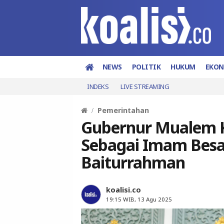
NEWS
POLITIK
HUKUM
EKO
INDEKS
LIVE STREAMING
Pemerintahan
Gubernur Mualem 
Sebagai Imam Besa
Baiturrahman
koalisi.co
19:15 WIB, 13 Agu 2025