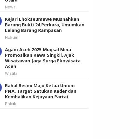
News
Kejari Lhokseumawe Musnahkan
Barang Bukti 24 Perkara, Umumkan
Lelang Barang Rampasan
Hukum
Agam Aceh 2025 Muqsal Mina
Promosikan Rawa Singkil, Ajak
Wisatawan Jaga Surga Ekowisata
Aceh
Wisata
Rahul Resmi Maju Ketua Umum
PNA, Target Satukan Kader dan
Kembalikan Kejayaan Partai
Politik