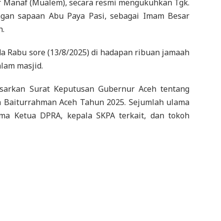
r Manaf (Mualem), secara resmi mengukuhkan Tgk.
ngan sapaan Abu Paya Pasi, sebagai Imam Besar
h.
 Rabu sore (13/8/2025) di hadapan ribuan jamaah
lam masjid.
asarkan Surat Keputusan Gubernur Aceh tentang
 Baiturrahman Aceh Tahun 2025. Sejumlah ulama
ama Ketua DPRA, kepala SKPA terkait, dan tokoh