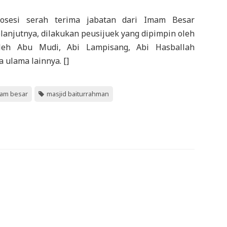
rosesi serah terima jabatan dari Imam Besar
lanjutnya, dilakukan peusijuek yang dipimpin oleh
leh Abu Mudi, Abi Lampisang, Abi Hasballah
 ulama lainnya. []
am besar
masjid baiturrahman