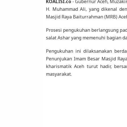
KOALISI.co
- Gubernur Aceh, Muzaki
H. Muhammad Ali, yang dikenal de
Masjid Raya Baiturrahman (MRB) Ace
Prosesi pengukuhan berlangsung pada
salat Ashar yang memenuhi bagian da
Pengukuhan ini dilaksanakan berd
Penunjukan Imam Besar Masjid Raya
kharismatik Aceh turut hadir, bers
masyarakat.