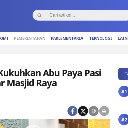
NOMI
PEMERINTAHAN
PARLEMENTARIA
TEKNOLOGI
LAIN
Kukuhkan Abu Paya Pasi
T
r Masjid Raya