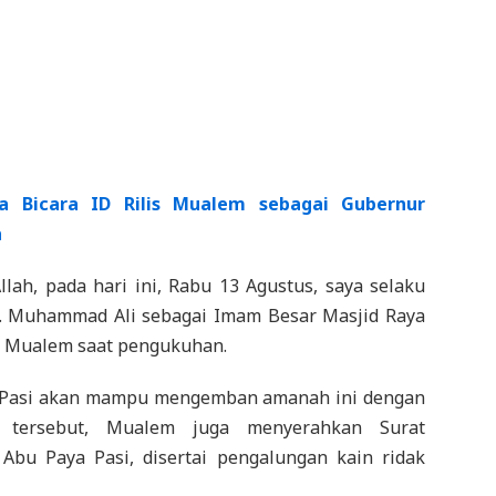
 Bicara ID Rilis Mualem sebagai Gubernur
a
ah, pada hari ini, Rabu 13 Agustus, saya selaku
. Muhammad Ali sebagai Imam Besar Masjid Raya
r Mualem saat pengukuhan.
 Pasi akan mampu mengemban amanah ini dengan
n tersebut, Mualem juga menyerahkan Surat
Abu Paya Pasi, disertai pengalungan kain ridak