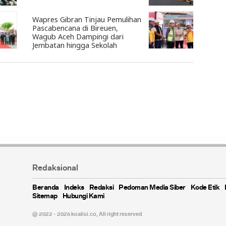
Wapres Gibran Tinjau Pemulihan
Pascabencana di Bireuen,
Wagub Aceh Dampingi dari
Jembatan hingga Sekolah
Redaksional
Beranda
Indeks
Redaksi
Pedoman Media Siber
Kode Etik
Sitemap
Hubungi Kami
@ 2022 - 2026 koalisi.co,
All right reserved