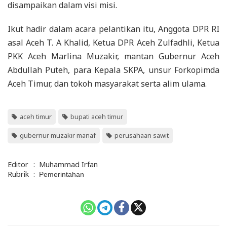
disampaikan dalam visi misi.
Ikut hadir dalam acara pelantikan itu, Anggota DPR RI
asal Aceh T. A Khalid, Ketua DPR Aceh Zulfadhli, Ketua
PKK Aceh Marlina Muzakir, mantan Gubernur Aceh
Abdullah Puteh, para Kepala SKPA, unsur Forkopimda
Aceh Timur, dan tokoh masyarakat serta alim ulama.
aceh timur
bupati aceh timur
gubernur muzakir manaf
perusahaan sawit
Editor
:
Muhammad Irfan
Rubrik
:
Pemerintahan