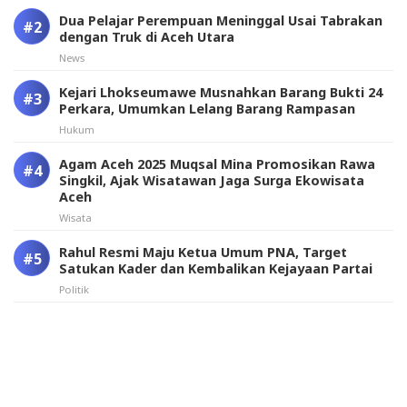
Dua Pelajar Perempuan Meninggal Usai Tabrakan
dengan Truk di Aceh Utara
News
Kejari Lhokseumawe Musnahkan Barang Bukti 24
Perkara, Umumkan Lelang Barang Rampasan
Hukum
Agam Aceh 2025 Muqsal Mina Promosikan Rawa
Singkil, Ajak Wisatawan Jaga Surga Ekowisata
Aceh
Wisata
Rahul Resmi Maju Ketua Umum PNA, Target
Satukan Kader dan Kembalikan Kejayaan Partai
Politik