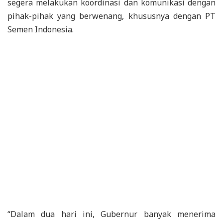
segera melakukan koordinasi dan komunikasi dengan
pihak-pihak yang berwenang, khususnya dengan PT
Semen Indonesia.
“Dalam dua hari ini, Gubernur banyak menerima