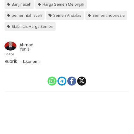
Banjir aceh
Harga Semen Melonjak
pemerintah aceh
Semen Andalas
Semen Indonesia
Stabilitas Harga Semen
Ahmad
Yunis
Editor
Rubrik
:
Ekonomi