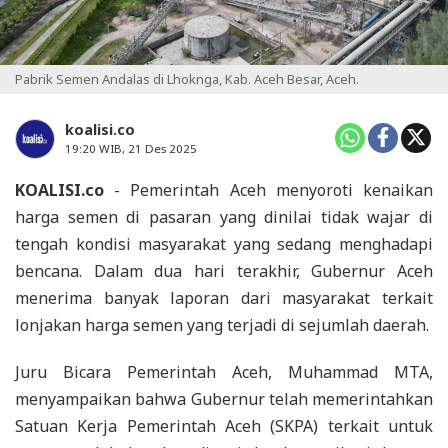
Pabrik Semen Andalas di Lhoknga, Kab. Aceh Besar, Aceh.
koalisi.co
19:20 WIB, 21 Des 2025
KOALISI.co
- Pemerintah Aceh menyoroti kenaikan
harga semen di pasaran yang dinilai tidak wajar di
tengah kondisi masyarakat yang sedang menghadapi
bencana. Dalam dua hari terakhir, Gubernur Aceh
menerima banyak laporan dari masyarakat terkait
lonjakan harga semen yang terjadi di sejumlah daerah.
Juru Bicara Pemerintah Aceh, Muhammad MTA,
menyampaikan bahwa Gubernur telah memerintahkan
Satuan Kerja Pemerintah Aceh (SKPA) terkait untuk