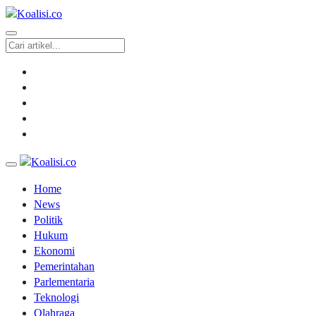
Home
News
Politik
Hukum
Ekonomi
Pemerintahan
Parlementaria
Teknologi
Olahraga