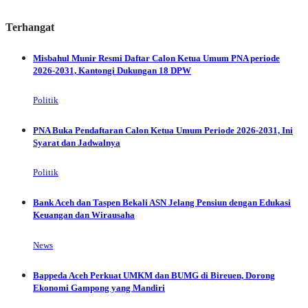
Terhangat
Misbahul Munir Resmi Daftar Calon Ketua Umum PNA periode
2026-2031, Kantongi Dukungan 18 DPW
Politik
PNA Buka Pendaftaran Calon Ketua Umum Periode 2026-2031, Ini
Syarat dan Jadwalnya
Politik
Bank Aceh dan Taspen Bekali ASN Jelang Pensiun dengan Edukasi
Keuangan dan Wirausaha
News
Bappeda Aceh Perkuat UMKM dan BUMG di Bireuen, Dorong
Ekonomi Gampong yang Mandiri