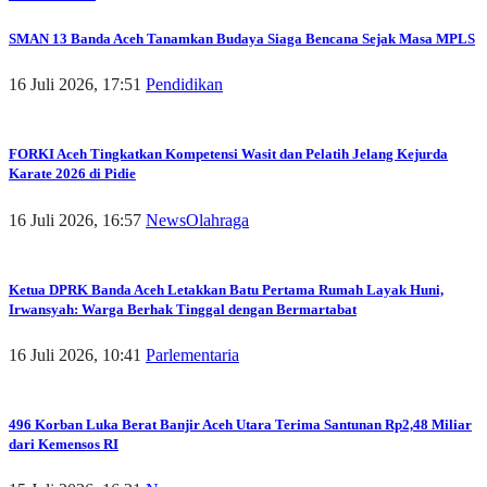
SMAN 13 Banda Aceh Tanamkan Budaya Siaga Bencana Sejak Masa MPLS
16 Juli 2026, 17:51
Pendidikan
FORKI Aceh Tingkatkan Kompetensi Wasit dan Pelatih Jelang Kejurda
Karate 2026 di Pidie
16 Juli 2026, 16:57
News
Olahraga
Ketua DPRK Banda Aceh Letakkan Batu Pertama Rumah Layak Huni,
Irwansyah: Warga Berhak Tinggal dengan Bermartabat
16 Juli 2026, 10:41
Parlementaria
496 Korban Luka Berat Banjir Aceh Utara Terima Santunan Rp2,48 Miliar
dari Kemensos RI