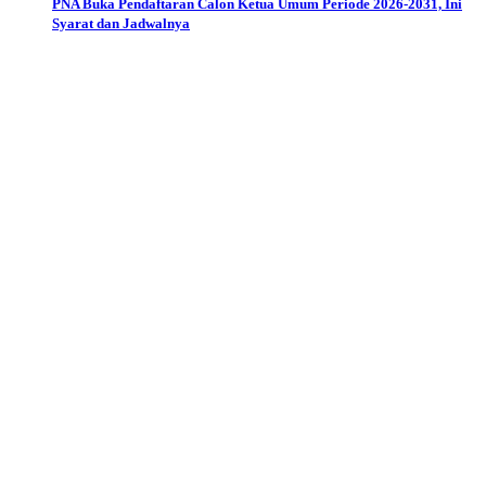
PNA Buka Pendaftaran Calon Ketua Umum Periode 2026-2031, Ini
Syarat dan Jadwalnya