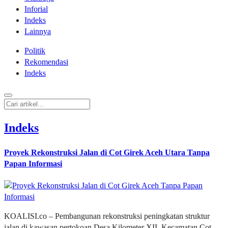
Inforial
Indeks
Lainnya
Politik
Rekomendasi
Indeks
Indeks
Proyek Rekonstruksi Jalan di Cot Girek Aceh Utara Tanpa
Papan Informasi
KOALISI.co – Pembangunan rekonstruksi peningkatan struktur
jalan di kawasan pertokoan Desa Kilometer XII, Kecamatan Cot