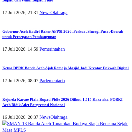
Bupati dan Wakil Bupati Pidie
17 Juli 2026, 21:31
News
Olahraga
Gubernur Aceh Hadiri Raker APPSI 2026, Perkuat Sinergi Pusat-Daerah
untuk Percepatan Pembangunan
17 Juli 2026, 14:59
Pemerintahan
Ketua DPRK Banda Aceh Ajak Remaja Masjid Jadi Kreator Dakwah Digital
17 Juli 2026, 08:07
Parlementaria
Kejurda Karate Piala Bupati Pidie 2026 Diikuti 1.515 Karateka, FORKI
Aceh Bidik Atlet Berprestasi Nasional
16 Juli 2026, 20:37
News
Olahraga