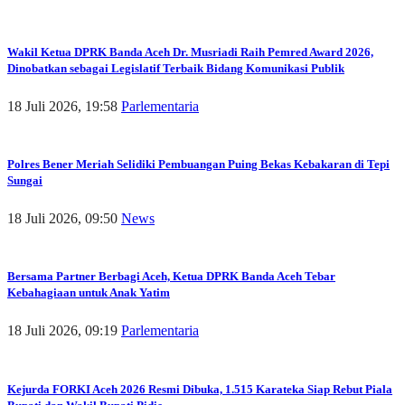
Wakil Ketua DPRK Banda Aceh Dr. Musriadi Raih Pemred Award 2026,
Dinobatkan sebagai Legislatif Terbaik Bidang Komunikasi Publik
18 Juli 2026, 19:58
Parlementaria
Polres Bener Meriah Selidiki Pembuangan Puing Bekas Kebakaran di Tepi
Sungai
18 Juli 2026, 09:50
News
Bersama Partner Berbagi Aceh, Ketua DPRK Banda Aceh Tebar
Kebahagiaan untuk Anak Yatim
18 Juli 2026, 09:19
Parlementaria
Kejurda FORKI Aceh 2026 Resmi Dibuka, 1.515 Karateka Siap Rebut Piala