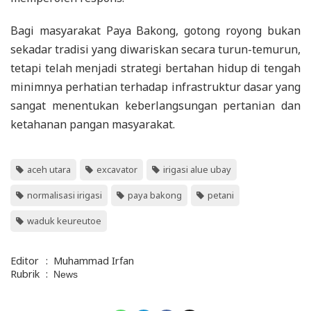
Bagi masyarakat Paya Bakong, gotong royong bukan
sekadar tradisi yang diwariskan secara turun-temurun,
tetapi telah menjadi strategi bertahan hidup di tengah
minimnya perhatian terhadap infrastruktur dasar yang
sangat menentukan keberlangsungan pertanian dan
ketahanan pangan masyarakat.
aceh utara
excavator
irigasi alue ubay
normalisasi irigasi
paya bakong
petani
waduk keureutoe
Editor
:
Muhammad Irfan
Rubrik
:
News