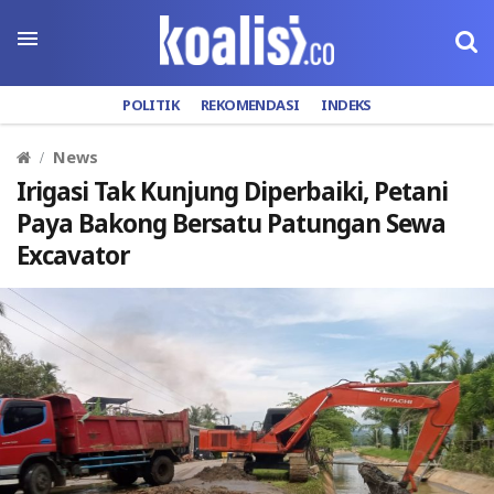
POLITIK
REKOMENDASI
INDEKS
News
Irigasi Tak Kunjung Diperbaiki, Petani
Paya Bakong Bersatu Patungan Sewa
Excavator