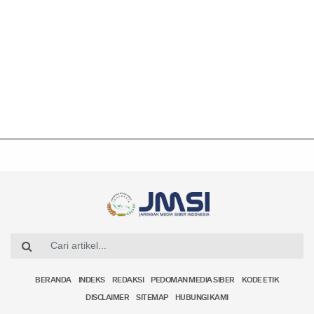
BERANDA
INDEKS
REDAKSI
PEDOMAN MEDIA SIBER
KODE ETIK
DISCLAIMER
SITEMAP
HUBUNGI KAMI