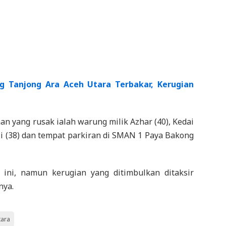
Tanjong Ara Aceh Utara Terbakar, Kerugian
n yang rusak ialah warung milik Azhar (40), Kedai
ili (38) dan tempat parkiran di SMAN 1 Paya Bakong
 ini, namun kerugian yang ditimbulkan ditaksir
nya.
tara