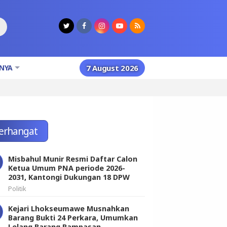
NYA
7 August 2026
erhangat
Misbahul Munir Resmi Daftar Calon
Ketua Umum PNA periode 2026-
2031, Kantongi Dukungan 18 DPW
Politik
Kejari Lhokseumawe Musnahkan
Barang Bukti 24 Perkara, Umumkan
Lelang Barang Rampasan