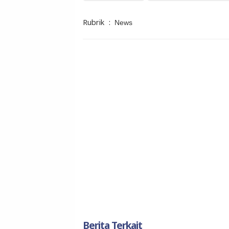
Rubrik
:
News
Berita Terkait