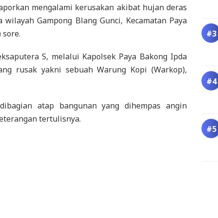
aporkan mengalami kerusakan akibat hujan deras
da wilayah Gampong Blang Gunci, Kecamatan Paya
 sore.
ksaputera S, melalui Kapolsek Paya Bakong Ipda
ng rusak yakni sebuah Warung Kopi (Warkop),
 dibagian atap bangunan yang dihempas angin
eterangan tertulisnya.