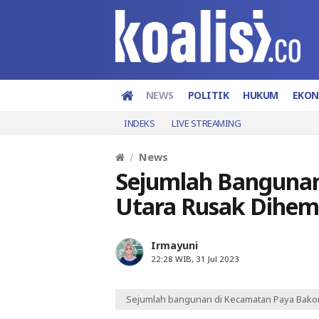
NEWS
POLITIK
HUKUM
EKO
INDEKS
LIVE STREAMING
News
Sejumlah Bangunan
Utara Rusak Dihem
Irmayuni
22:28 WIB, 31 Jul 2023
Sejumlah bangunan di Kecamatan Paya Bakon