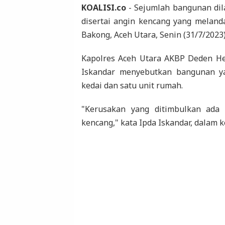
KOALISI.co
- Sejumlah bangunan dil
disertai angin kencang yang melan
Bakong, Aceh Utara, Senin (31/7/2023)
Kapolres Aceh Utara AKBP Deden He
Iskandar menyebutkan bangunan ya
kedai dan satu unit rumah.
"Kerusakan yang ditimbulkan ada
kencang," kata Ipda Iskandar, dalam k