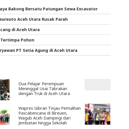
i Paya Bakong Bersatu Patungan Sewa Excavator
eureuto Aceh Utara Rusak Parah
cang di Aceh Utara
 Tertimpa Pohon
ryawan PT Setia Agung di Aceh Utara
Dua Pelajar Perempuan
Meninggal Usai Tabrakan
dengan Truk di Aceh Utara
Wapres Gibran Tinjau Pemulihan
Pascabencana di Bireuen,
Wagub Aceh Dampingi dari
Jembatan hingga Sekolah