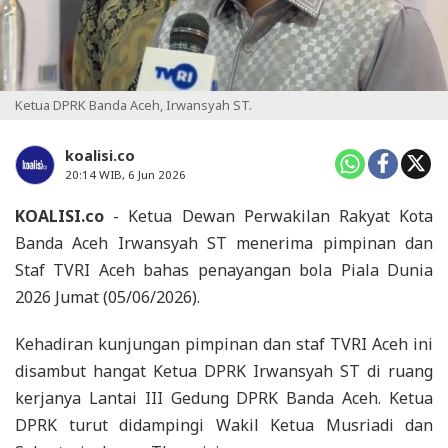
Ketua DPRK Banda Aceh, Irwansyah ST.
koalisi.co
20:14 WIB, 6 Jun 2026
KOALISI.co
- Ketua Dewan Perwakilan Rakyat Kota
Banda Aceh Irwansyah ST menerima pimpinan dan
Staf TVRI Aceh bahas penayangan bola Piala Dunia
2026 Jumat (05/06/2026).
Kehadiran kunjungan pimpinan dan staf TVRI Aceh ini
disambut hangat Ketua DPRK Irwansyah ST di ruang
kerjanya Lantai III Gedung DPRK Banda Aceh. Ketua
DPRK turut didampingi Wakil Ketua Musriadi dan