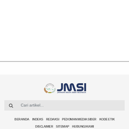
BERANDA
INDEKS
REDAKSI
PEDOMAN MEDIA SIBER
KODE ETIK
DISCLAIMER
SITEMAP
HUBUNGI KAMI