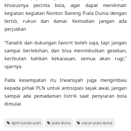
khususnya pecinta bola, agar dapat menikmati
kegiatan kegiatan Nonton Bareng Piala Dunia dengan
tertib, rukun dan damai. Kemudian jangan ada
perjudian
“Fanatik dan dukungan favorit boleh saja, tapi jangan
sampai berlebihan, dan bisa menimbulkan gesekan,
keributan bahkan kekacauan, semua akan rugi,”
ujarnya
Pada kesempatan itu Irwansyah juga mengimbau
kepada pihak PLN untuk antisipasi sejak awal, jangan
sampai ada pemadaman listrik saat penyiaran bola
dimulai.
dprk banda aceh
piala dunia
siaran piala dunia