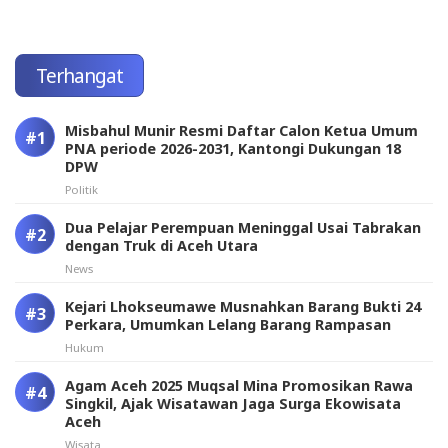
Terhangat
Misbahul Munir Resmi Daftar Calon Ketua Umum
PNA periode 2026-2031, Kantongi Dukungan 18
DPW
Politik
Dua Pelajar Perempuan Meninggal Usai Tabrakan
dengan Truk di Aceh Utara
News
Kejari Lhokseumawe Musnahkan Barang Bukti 24
Perkara, Umumkan Lelang Barang Rampasan
Hukum
Agam Aceh 2025 Muqsal Mina Promosikan Rawa
Singkil, Ajak Wisatawan Jaga Surga Ekowisata
Aceh
Wisata