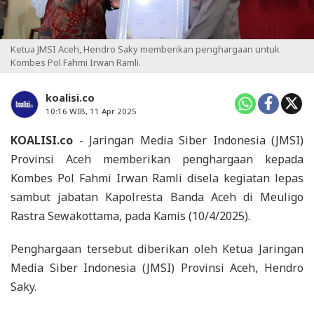
Ketua JMSI Aceh, Hendro Saky memberikan penghargaan untuk
Kombes Pol Fahmi Irwan Ramli.
koalisi.co
10:16 WIB, 11 Apr 2025
KOALISI.co
- Jaringan Media Siber Indonesia (JMSI)
Provinsi Aceh memberikan penghargaan kepada
Kombes Pol Fahmi Irwan Ramli disela kegiatan lepas
sambut jabatan Kapolresta Banda Aceh di Meuligo
Rastra Sewakottama, pada Kamis (10/4/2025).
Penghargaan tersebut diberikan oleh Ketua Jaringan
Media Siber Indonesia (JMSI) Provinsi Aceh, Hendro
Saky.