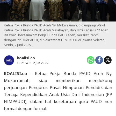
Ketua Pokja Bunda PAUD Aceh Ny. Mukarramah, didampingi Wakil
Ketua Pokja Bunda PAUD Aceh Malahayati, dan Istri Ketua DPR Aceh
Rizawati, bersama tim Pokja Bunda PAUD Aceh, bersilaturahmi
dengan PP HIMPAUDI, di Sekretariat HIMPAUDI di Jakarta Selatan,
Senin, 2 Juni 2025.
koalisi.co
18:21 WIB, 2 Jun 2025
KOALISI.co
- Ketua Pokja Bunda PAUD Aceh Ny.
Mukarramah, siap memberikan mendukung
perjuangan Pengurus Pusat Himpunan Pendidik dan
Tenaga Kependidikan Anak Usia Dini Indonesian (PP
HIMPAUDI), dalam hal kesetaraan guru PAUD non
formal dengan formal.