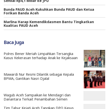
Senilai Rp4,1 Miliar ke JPU
Bunda PAUD Aceh Kukuhkan Bunda PAUD dan Ketua
Forikan Banda Aceh
Marlina Harap Kemendikdasmen Bantu Tingkatkan
Kualitas PAUD Aceh
Baca Juga
Polres Bener Meriah Limpahkan Tersangka
Kasus Kekerasan terhadap Anak ke Kejaksaan
Mawardi Nur Resmi Dilantik sebagai Kepala
BPMA, Gantikan Nasri Djalal
Wagub Aceh Sampaikan ke Mendagri dan
Danantara Terkait Penambahan Semen
Tim Tabur Kejati Aceh Tangkap DPO Kasus