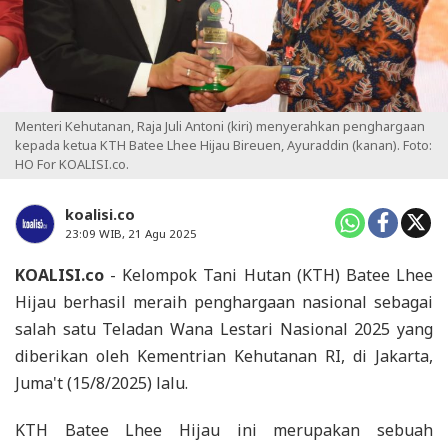
Menteri Kehutanan, Raja Juli Antoni (kiri) menyerahkan penghargaan
kepada ketua KTH Batee Lhee Hijau Bireuen, Ayuraddin (kanan). Foto:
HO For KOALISI.co.
koalisi.co
23:09 WIB, 21 Agu 2025
KOALISI.co
- Kelompok Tani Hutan (KTH) Batee Lhee
Hijau berhasil meraih penghargaan nasional sebagai
salah satu Teladan Wana Lestari Nasional 2025 yang
diberikan oleh Kementrian Kehutanan RI, di Jakarta,
Juma't (15/8/2025) lalu.
KTH Batee Lhee Hijau ini merupakan sebuah