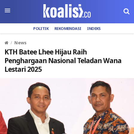
POLITIK
REKOMENDASI
INDEKS
News
KTH Batee Lhee Hijau Raih
Penghargaan Nasional Teladan Wana
Lestari 2025