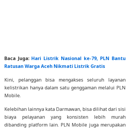
Baca Juga:
Hari Listrik Nasional ke-79, PLN Bantu
Ratusan Warga Aceh Nikmati Listrik Gratis
Kini, pelanggan bisa mengakses seluruh layanan
kelistrikan hanya dalam satu genggaman melalui PLN
Mobile.
Kelebihan lainnya kata Darmawan, bisa dilihat dari sisi
biaya pelayanan yang konsisten lebih murah
dibanding platform lain. PLN Mobile juga merupakan