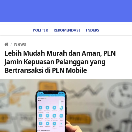
POLITIK
REKOMENDASI
INDEKS
News
Lebih Mudah Murah dan Aman, PLN
Jamin Kepuasan Pelanggan yang
Bertransaksi di PLN Mobile