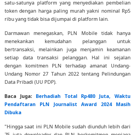
satu-satunya platform yang menyediakan pembelian
token dengan harga paling murah yakni nominal Rp5
ribu yang tidak bisa dijumpai di platform lain.
Darmawan menegaskan, PLN Mobile tidak hanya
menekankan kemudahan pelanggan untuk
bertransaksi, melainkan juga menjamin keamanan
setiap data transaksi pelanggan. Hal ini sejalan
dengan komitmen PLN terhadap amanat Undang-
Undang Nomor 27 Tahun 2022 tentang Pelindungan
Data Pribadi (UU PDP).
Baca Juga:
Berhadiah Total Rp480 Juta, Waktu
Pendaftaran PLN Journalist Award 2024 Masih
Dibuka
"Hingga saat ini PLN Mobile sudah diunduh lebih dari
75 juta downloader dan PLN berkomitmen menjaga