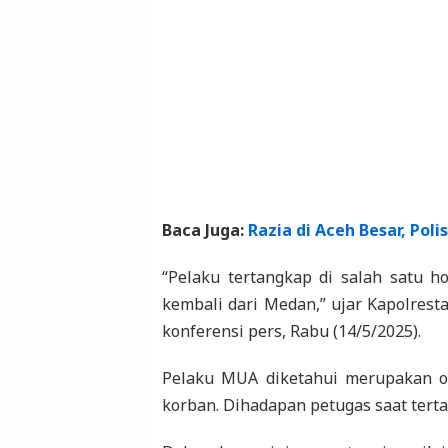
Baca Juga:
Razia di Aceh Besar, Po
“Pelaku tertangkap di salah satu h
kembali dari Medan,” ujar Kapolrest
konferensi pers, Rabu (14/5/2025).
Pelaku MUA diketahui merupakan o
korban. Dihadapan petugas saat tert