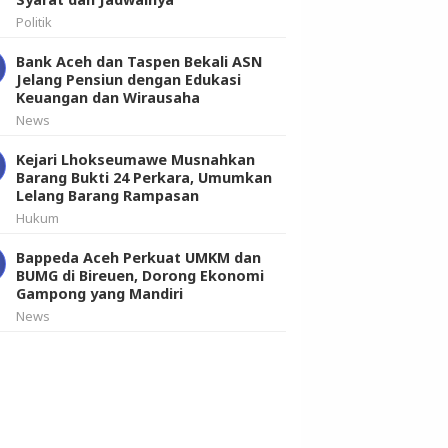
Politik
Bank Aceh dan Taspen Bekali ASN
Jelang Pensiun dengan Edukasi
Keuangan dan Wirausaha
News
Kejari Lhokseumawe Musnahkan
Barang Bukti 24 Perkara, Umumkan
Lelang Barang Rampasan
Hukum
Bappeda Aceh Perkuat UMKM dan
BUMG di Bireuen, Dorong Ekonomi
Gampong yang Mandiri
News