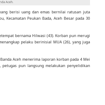
nda Aceh.
ng berisi uang dan emas bernilai ratusan juta
pu, Kecamatan Peukan Bada, Aceh Besar pada 30
setempat bernama Hilwasi (43). Korban pun merugi
 menangkap pelaku berinisial MUA (26), yang juga
a Banda Aceh menerima laporan korban pada 4 Mei
t, petugas pun langsung melakukan penyelidikan