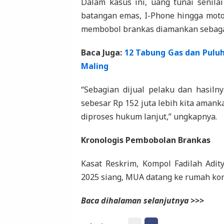
Dalam kasus ini, uang tunai senilai
batangan emas, I-Phone hingga moto
membobol brankas diamankan sebagai
Baca Juga:
12 Tabung Gas dan Pulu
Maling
“Sebagian dijual pelaku dan hasiln
sebesar Rp 152 juta lebih kita amank
diproses hukum lanjut,” ungkapnya.
Kronologis Pembobolan Brankas
Kasat Reskrim, Kompol Fadilah Adi
2025 siang, MUA datang ke rumah ko
Baca dihalaman selanjutnya >>>