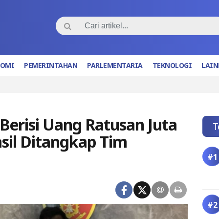
NOMI
PEMERINTAHAN
PARLEMENTARIA
TEKNOLOGI
LAIN
erisi Uang Ratusan Juta
T
asil Ditangkap Tim