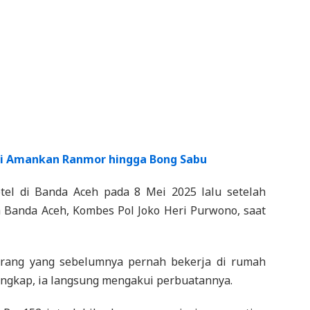
lisi Amankan Ranmor hingga Bong Sabu
otel di Banda Aceh pada 8 Mei 2025 lalu setelah
a Banda Aceh, Kombes Pol Joko Heri Purwono, saat
rang yang sebelumnya pernah bekerja di rumah
angkap, ia langsung mengakui perbuatannya.