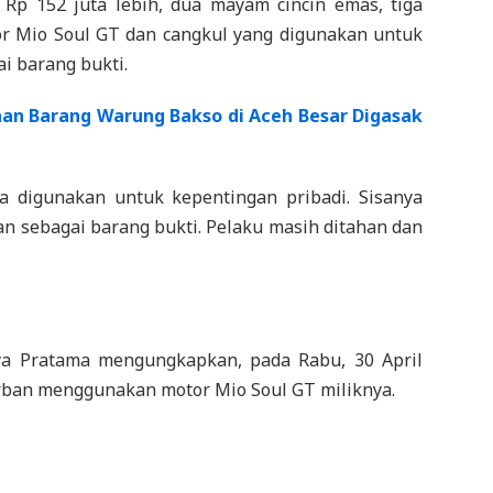
 Rp 152 juta lebih, dua mayam cincin emas, tiga
r Mio Soul GT dan cangkul yang digunakan untuk
 barang bukti.
han Barang Warung Bakso di Aceh Besar Digasak
ya digunakan untuk kepentingan pribadi. Sisanya
an sebagai barang bukti. Pelaku masih ditahan dan
tya Pratama mengungkapkan, pada Rabu, 30 April
rban menggunakan motor Mio Soul GT miliknya.