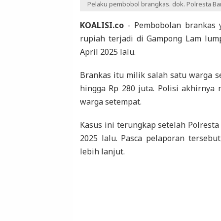
Pelaku pembobol brangkas. dok. Polresta Ba
KOALISI.co
- Pembobolan brankas ya
rupiah terjadi di Gampong Lam lum
April 2025 lalu.
Brankas itu milik salah satu warga 
hingga Rp 280 juta. Polisi akhirnya
warga setempat.
Kasus ini terungkap setelah Polrest
2025 lalu. Pasca pelaporan tersebu
lebih lanjut.