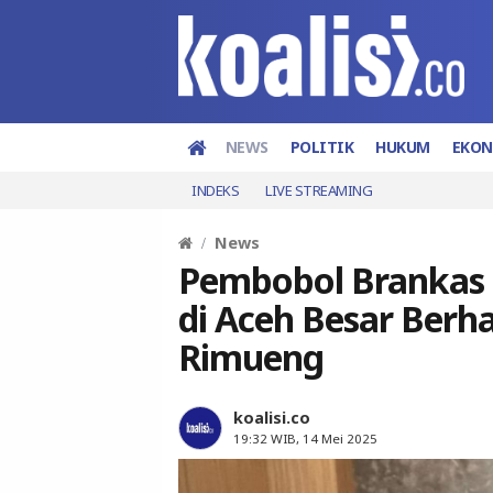
NEWS
POLITIK
HUKUM
EKO
INDEKS
LIVE STREAMING
News
Pembobol Brankas B
di Aceh Besar Berh
Rimueng
koalisi.co
19:32 WIB, 14 Mei 2025