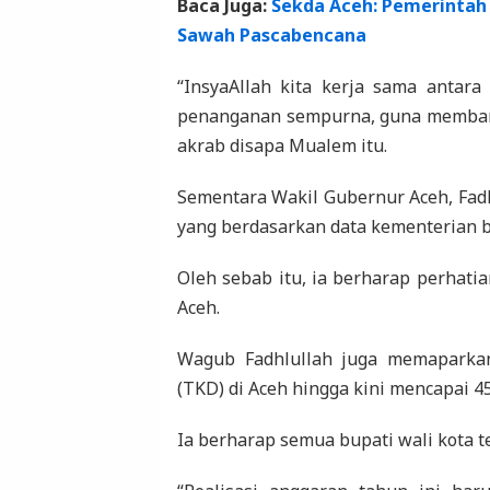
Baca Juga:
Sekda Aceh: Pemerintah 
Sawah Pascabencana
“InsyaAllah kita kerja sama antara
penanganan sempurna, guna membangu
akrab disapa Mualem itu.
Sementara Wakil Gubernur Aceh, Fadhl
yang berdasarkan data kementerian be
Oleh sebab itu, ia berharap perhati
Aceh.
Wagub Fadhlullah juga memaparkan
(TKD) di Aceh hingga kini mencapai 4
Ia berharap semua bupati wali kota t