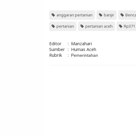
anggaran pertanian
banjir
Benc
pertanian
pertanian aceh
Rp371 
Editor
:
Manzahari
Sumber
:
Humas Aceh
Rubrik
:
Pemerintahan