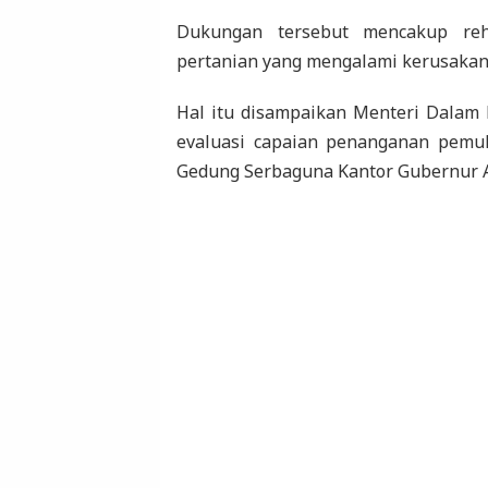
Dukungan tersebut mencakup rehab
pertanian yang mengalami kerusakan
Hal itu disampaikan Menteri Dalam N
evaluasi capaian penanganan pemul
Gedung Serbaguna Kantor Gubernur Ac