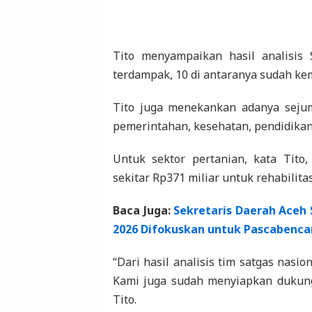
Tito menyampaikan hasil analisis
terdampak, 10 di antaranya sudah kem
Tito juga menekankan adanya sejuml
pemerintahan, kesehatan, pendidikan,
Untuk sektor pertanian, kata Tito
sekitar Rp371 miliar untuk rehabilita
Baca Juga:
Sekretaris Daerah Aceh
2026 Difokuskan untuk Pascabenc
“Dari hasil analisis tim satgas nasi
Kami juga sudah menyiapkan dukung
Tito.