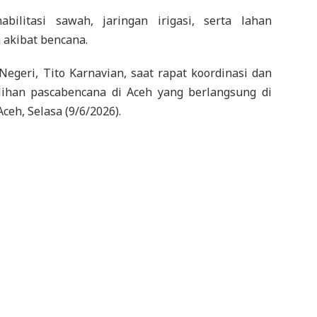
ilitasi sawah, jaringan irigasi, serta lahan
 akibat bencana.
egeri, Tito Karnavian, saat rapat koordinasi dan
ihan pascabencana di Aceh yang berlangsung di
eh, Selasa (9/6/2026).