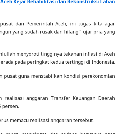
Aceh Kejar Rehabilitasi dan Rekonstruksi Lahan
 pusat dan Pemerintah Aceh, ini tugas kita agar
n yang sudah rusak dan hilang,” ujar pria yang
ullah menyoroti tingginya tekanan inflasi di Aceh
rada pada peringkat kedua tertinggi di Indonesia.
an pusat guna menstabilkan kondisi perekonomian
 realisasi anggaran Transfer Keuangan Daerah
5 persen.
erus memacu realisasi anggaran tersebut.