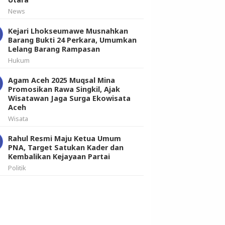
News
Kejari Lhokseumawe Musnahkan
Barang Bukti 24 Perkara, Umumkan
Lelang Barang Rampasan
Hukum
Agam Aceh 2025 Muqsal Mina
Promosikan Rawa Singkil, Ajak
Wisatawan Jaga Surga Ekowisata
Aceh
Wisata
Rahul Resmi Maju Ketua Umum
PNA, Target Satukan Kader dan
Kembalikan Kejayaan Partai
Politik