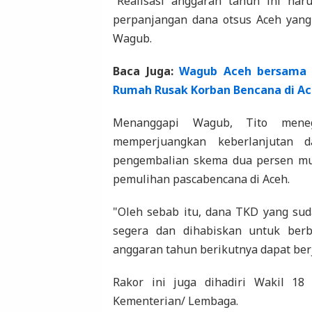
“Realisasi anggaran tahun ini har
perpanjangan dana otsus Aceh yang 
Wagub.
Baca Juga:
Wagub Aceh bersama 
Rumah Rusak Korban Bencana di A
Menanggapi Wagub, Tito mene
memperjuangkan keberlanjutan 
pengembalian skema dua persen mu
pemulihan pascabencana di Aceh.
"Oleh sebab itu, dana TKD yang sud
segera dan dihabiskan untuk ber
anggaran tahun berikutnya dapat berj
Rakor ini juga dihadiri Wakil 18
Kementerian/ Lembaga.