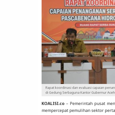
Rapat koordinasi dan evaluasi capaian pen
di Gedung Serbaguna Kantor Gubernur Aceh, 
KOALISI.co
– Pemerintah pusat meng
mempercepat pemulihan sektor pertan