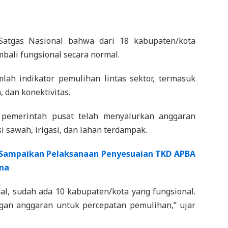
 Satgas Nasional bahwa dari 18 kabupaten/kota
bali fungsional secara normal.
ah indikator pemulihan lintas sektor, termasuk
 dan konektivitas.
, pemerintah pusat telah menyalurkan anggaran
si sawah, irigasi, dan lahan terdampak.
 Sampaikan Pelaksanaan Penyesuaian TKD APBA
ana
onal, sudah ada 10 kabupaten/kota yang fungsional.
an anggaran untuk percepatan pemulihan,” ujar