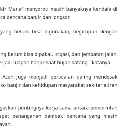
kir Manaf menyoroti masih banyaknya kendala di
a bencana banjir dan longsor.
yang belum bisa digunakan, begitupun dengan
g belum bisa dipakai, irigasi, dan jembatan jalan.
erjadi luapan banjir saat hujan datang,” katanya.
 Aceh juga menjadi persoalan paling mendesak
ko banjir dan kehidupan masyarakat sekitar aliran
askan pentingnya kerja sama antara pemerintah
epat penanganan dampak bencana yang masih
ayah.