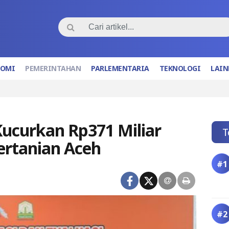
NOMI
PEMERINTAHAN
PARLEMENTARIA
TEKNOLOGI
LAIN
ucurkan Rp371 Miliar
T
ertanian Aceh