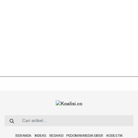
BERANDA
INDEKS
REDAKSI
PEDOMAN MEDIA SIBER
KODE ETIK