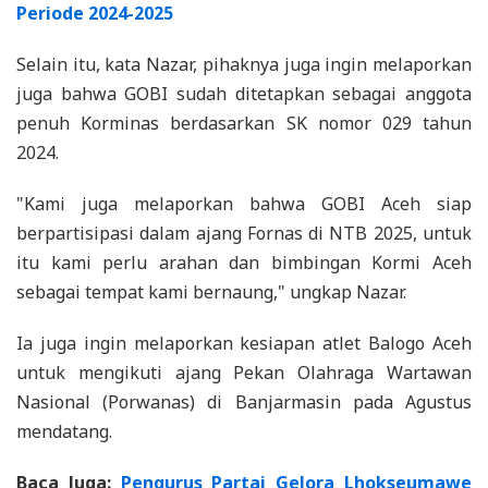
Periode 2024-2025
Selain itu, kata Nazar, pihaknya juga ingin melaporkan
juga bahwa GOBI sudah ditetapkan sebagai anggota
penuh Korminas berdasarkan SK nomor 029 tahun
2024.
"Kami juga melaporkan bahwa GOBI Aceh siap
berpartisipasi dalam ajang Fornas di NTB 2025, untuk
itu kami perlu arahan dan bimbingan Kormi Aceh
sebagai tempat kami bernaung," ungkap Nazar.
Ia juga ingin melaporkan kesiapan atlet Balogo Aceh
untuk mengikuti ajang Pekan Olahraga Wartawan
Nasional (Porwanas) di Banjarmasin pada Agustus
mendatang.
Baca Juga:
Pengurus Partai Gelora Lhokseumawe