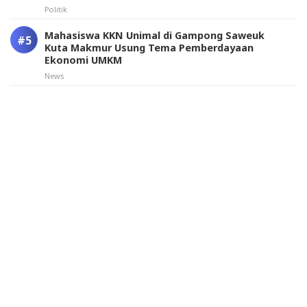
Politik
Mahasiswa KKN Unimal di Gampong Saweuk
Kuta Makmur Usung Tema Pemberdayaan
Ekonomi UMKM
News