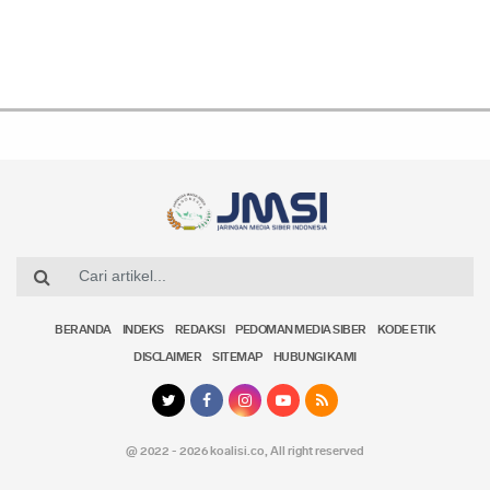
BERANDA
INDEKS
REDAKSI
PEDOMAN MEDIA SIBER
KODE ETIK
DISCLAIMER
SITEMAP
HUBUNGI KAMI
@ 2022 - 2026 koalisi.co,
All right reserved