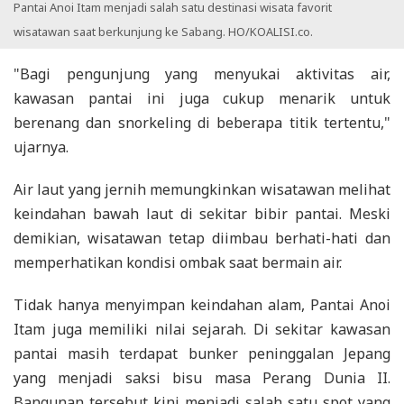
Pantai Anoi Itam menjadi salah satu destinasi wisata favorit
wisatawan saat berkunjung ke Sabang. HO/KOALISI.co.
"Bagi pengunjung yang menyukai aktivitas air,
kawasan pantai ini juga cukup menarik untuk
berenang dan snorkeling di beberapa titik tertentu,"
ujarnya.
Air laut yang jernih memungkinkan wisatawan melihat
keindahan bawah laut di sekitar bibir pantai. Meski
demikian, wisatawan tetap diimbau berhati-hati dan
memperhatikan kondisi ombak saat bermain air.
Tidak hanya menyimpan keindahan alam, Pantai Anoi
Itam juga memiliki nilai sejarah. Di sekitar kawasan
pantai masih terdapat bunker peninggalan Jepang
yang menjadi saksi bisu masa Perang Dunia II.
Bangunan tersebut kini menjadi salah satu spot yang