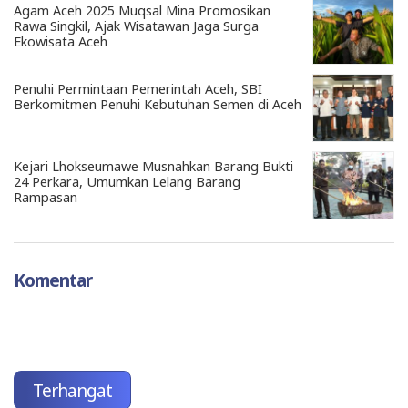
Agam Aceh 2025 Muqsal Mina Promosikan
Rawa Singkil, Ajak Wisatawan Jaga Surga
Ekowisata Aceh
Penuhi Permintaan Pemerintah Aceh, SBI
Berkomitmen Penuhi Kebutuhan Semen di Aceh
Kejari Lhokseumawe Musnahkan Barang Bukti
24 Perkara, Umumkan Lelang Barang
Rampasan
Komentar
Terhangat