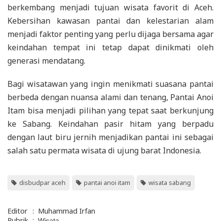
berkembang menjadi tujuan wisata favorit di Aceh.
Kebersihan kawasan pantai dan kelestarian alam
menjadi faktor penting yang perlu dijaga bersama agar
keindahan tempat ini tetap dapat dinikmati oleh
generasi mendatang.
Bagi wisatawan yang ingin menikmati suasana pantai
berbeda dengan nuansa alami dan tenang, Pantai Anoi
Itam bisa menjadi pilihan yang tepat saat berkunjung
ke Sabang. Keindahan pasir hitam yang berpadu
dengan laut biru jernih menjadikan pantai ini sebagai
salah satu permata wisata di ujung barat Indonesia.
disbudpar aceh
pantai anoi itam
wisata sabang
Editor
:
Muhammad Irfan
Rubrik
:
Wisata