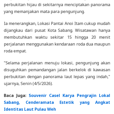
perbukitan hijau di sekitarnya menciptakan panorama
yang memanjakan mata para pengunjung.
Ia menerangkan, Lokasi Pantai Anoi Itam cukup mudah
dijangkau dari pusat Kota Sabang. Wisatawan hanya
membutuhkan waktu sekitar 15 hingga 20 menit
perjalanan menggunakan kendaraan roda dua maupun
roda empat.
"Selama perjalanan menuju lokasi, pengunjung akan
disuguhkan pemandangan jalan berkelok di kawasan
perbukitan dengan panorama laut lepas yang indah,"
ujarnya, Senin (4/5/2026).
Baca Juga:
Souvenir Casel Karya Pengrajin Lokal
Sabang, Cenderamata Estetik yang Angkat
Identitas Laut Pulau Weh