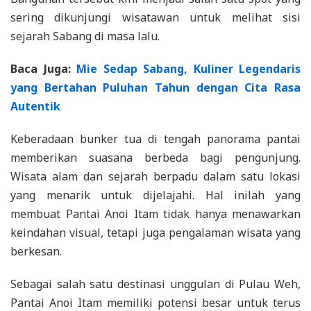
sering dikunjungi wisatawan untuk melihat sisi
sejarah Sabang di masa lalu.
Baca Juga:
Mie Sedap Sabang, Kuliner Legendaris
yang Bertahan Puluhan Tahun dengan Cita Rasa
Autentik
Keberadaan bunker tua di tengah panorama pantai
memberikan suasana berbeda bagi pengunjung.
Wisata alam dan sejarah berpadu dalam satu lokasi
yang menarik untuk dijelajahi. Hal inilah yang
membuat Pantai Anoi Itam tidak hanya menawarkan
keindahan visual, tetapi juga pengalaman wisata yang
berkesan.
Sebagai salah satu destinasi unggulan di Pulau Weh,
Pantai Anoi Itam memiliki potensi besar untuk terus