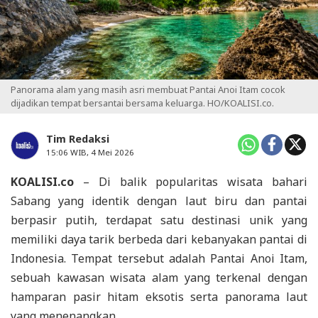
Panorama alam yang masih asri membuat Pantai Anoi Itam cocok
dijadikan tempat bersantai bersama keluarga. HO/KOALISI.co.
Tim Redaksi
15:06 WIB, 4 Mei 2026
KOALISI.co
– Di balik popularitas wisata bahari
Sabang yang identik dengan laut biru dan pantai
berpasir putih, terdapat satu destinasi unik yang
memiliki daya tarik berbeda dari kebanyakan pantai di
Indonesia. Tempat tersebut adalah Pantai Anoi Itam,
sebuah kawasan wisata alam yang terkenal dengan
hamparan pasir hitam eksotis serta panorama laut
yang menenangkan.